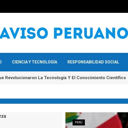
O
CIENCIA Y TECNOLOGÍA
RESPONSABILIDAD SOCIAL
Cambiaron La Economía Global En El Siglo XX
ue Revolucionaron La Tecnología Y El Conocimiento Científico
PERÚ