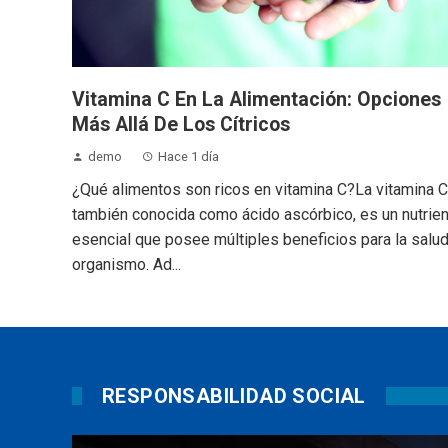
Vitamina C En La Alimentación: Opciones
Más Allá De Los Cítricos
demo
Hace 1 día
¿Qué alimentos son ricos en vitamina C?La vitamina C
también conocida como ácido ascórbico, es un nutrie
esencial que posee múltiples beneficios para la salud
organismo. Ad...
RESPONSABILIDAD SOCIAL