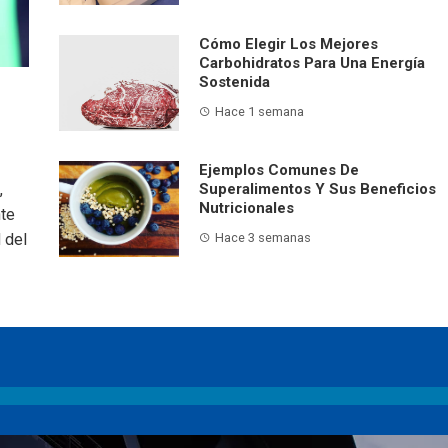
Cómo Elegir Los Mejores
Carbohidratos Para Una Energía
Sostenida
Hace 1 semana
Ejemplos Comunes De
,
Superalimentos Y Sus Beneficios
Nutricionales
nte
 del
Hace 3 semanas