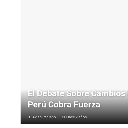
El Debate Sobre Cambios 
Perú Cobra Fuerza
Aviso Peruano
Hace 2 años