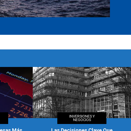
INVERSIONES Y
NEGOCIOS
ve Que
Estrategias Para Integrar