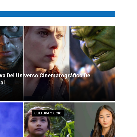
va Del Universo Cinematográfico De
al
CULTURA Y OCIO