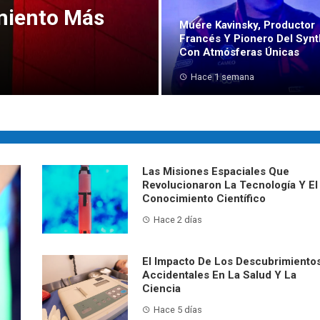
miento Más
Muere Kavinsky, Productor
Francés Y Pionero Del Syn
Con Atmósferas Únicas
Hace 1 semana
Las Misiones Espaciales Que
Revolucionaron La Tecnología Y El
Conocimiento Científico
Hace 2 días
El Impacto De Los Descubrimiento
Accidentales En La Salud Y La
Ciencia
Hace 5 días