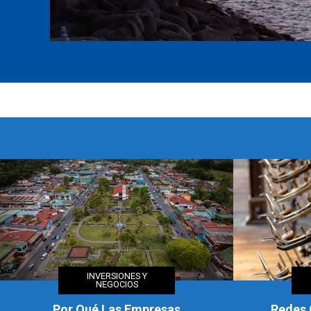
INVERSIONES Y
NEGOCIOS
Redes Comerciales Y Poder
Evolució