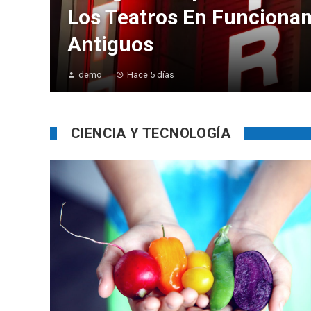
Los Teatros En Funciona
Antiguos
demo
Hace 5 días
CIENCIA Y TECNOLOGÍA