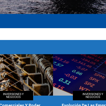
INVERSIONES Y
INVERSIONES Y
NEGOCIOS
NEGOCIOS
n De Las Empresas Más
Las Decisiones Cla