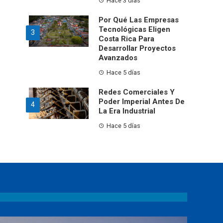
Hace 3 días
Por Qué Las Empresas
Tecnológicas Eligen
3
Costa Rica Para
Desarrollar Proyectos
Avanzados
Hace 5 días
Redes Comerciales Y
Poder Imperial Antes De
4
La Era Industrial
Hace 5 días