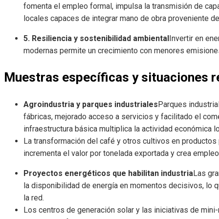
fomenta el empleo formal, impulsa la transmisión de cap
locales capaces de integrar mano de obra proveniente del
5. Resiliencia y sostenibilidad ambiental
Invertir en ene
modernas permite un crecimiento con menores emisiones
Muestras específicas y situaciones r
Agroindustria y parques industriales
Parques industri
fábricas, mejorado acceso a servicios y facilitado el co
infraestructura básica multiplica la actividad económica lo
La transformación del café y otros cultivos en producto
incrementa el valor por tonelada exportada y crea empleo
Proyectos energéticos que habilitan industria
Las gra
la disponibilidad de energía en momentos decisivos, lo qu
la red.
Los centros de generación solar y las iniciativas de mini-