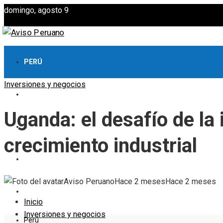
domingo, agosto 9
PERÚ
Inversiones y negocios
CULTURA Y OCIO
Uganda: el desafío de la 
CIENCIA Y TECNOLOGÍA
crecimiento industrial
RESPONSABILIDAD SOCIAL
Aviso Peruano
Hace 2 meses
Hace 2 meses
INVERSIONES Y NEGOCIOS
Inicio
Inversiones y negocios
Perú