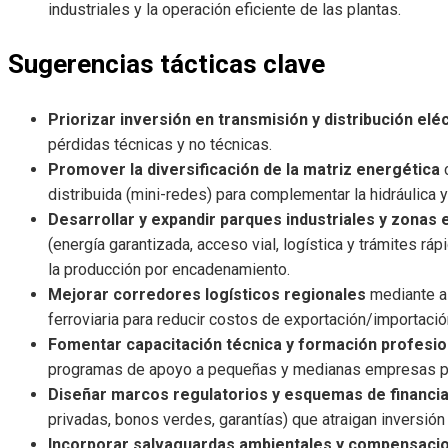
industriales y la operación eficiente de las plantas.
Sugerencias tácticas clave
Priorizar inversión en transmisión y distribución eléc
pérdidas técnicas y no técnicas.
Promover la diversificación de la matriz energética
c
distribuida (mini-redes) para complementar la hidráulica y 
Desarrollar y expandir parques industriales y zona
(energía garantizada, acceso vial, logística y trámites rá
la producción por encadenamiento.
Mejorar corredores logísticos regionales
mediante a
ferroviaria para reducir costos de exportación/importació
Fomentar capacitación técnica y formación profesio
programas de apoyo a pequeñas y medianas empresas pa
Diseñar marcos regulatorios y esquemas de financi
privadas, bonos verdes, garantías) que atraigan inversión
Incorporar salvaguardas ambientales y compensaci