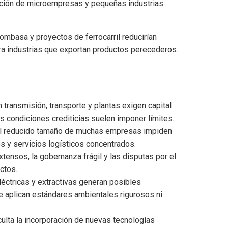
eación de microempresas y pequeñas industrias
mbasa y proyectos de ferrocarril reducirían
ra industrias que exportan productos perecederos.
 transmisión, transporte y plantas exigen capital
las condiciones crediticias suelen imponer límites.
el reducido tamaño de muchas empresas impiden
s y servicios logísticos concentrados.
xtensos, la gobernanza frágil y las disputas por el
ctos.
eléctricas y extractivas generan posibles
 aplican estándares ambientales rigurosos ni
culta la incorporación de nuevas tecnologías