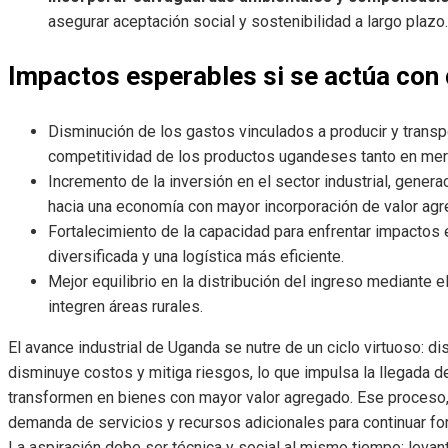
asegurar aceptación social y sostenibilidad a largo plazo.
Impactos esperables si se actúa con 
Disminución de los gastos vinculados a producir y transpo
competitividad de los productos ugandeses tanto en mer
Incremento de la inversión en el sector industrial, gener
hacia una economía con mayor incorporación de valor agr
Fortalecimiento de la capacidad para enfrentar impactos 
diversificada y una logística más eficiente.
Mejor equilibrio en la distribución del ingreso mediante
integren áreas rurales.
El avance industrial de Uganda se nutre de un ciclo virtuoso: di
disminuye costos y mitiga riesgos, lo que impulsa la llegada de
transformen en bienes con mayor valor agregado. Ese proceso,
demanda de servicios y recursos adicionales para continuar fo
La aspiración debe ser técnica y social al mismo tiempo: levant