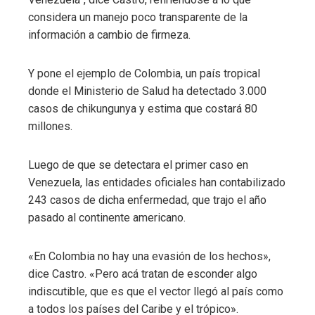
considera un manejo poco transparente de la
información a cambio de firmeza.
Y pone el ejemplo de Colombia, un país tropical
donde el Ministerio de Salud ha detectado 3.000
casos de chikungunya y estima que costará 80
millones.
Luego de que se detectara el primer caso en
Venezuela, las entidades oficiales han contabilizado
243 casos de dicha enfermedad, que trajo el año
pasado al continente americano.
«En Colombia no hay una evasión de los hechos»,
dice Castro. «Pero acá tratan de esconder algo
indiscutible, que es que el vector llegó al país como
a todos los países del Caribe y el trópico».