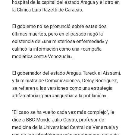
hospital de la capital del estado Aragua y el otro en
la Clínica Luis Razetti de Caracas.
El gobierno no se pronunció sobre estas dos
últimas muertes, pero en el pasado negó la
existencia de «una misteriosa enfermedad» y
calificó la información como una «campaña
mediática contra Venezuela».
El gobernador del estado Aragua, Tareck al Aissami,
y la ministra de Comunicaciones, Delcy Rodríguez,
se refieren a las versiones como una estrategia
«difamatoria» para «angustiar a la población».
“El caso se ha vuelto cada vez más complejo”, le
dice a BBC Mundo Julio Castro, profesor de
medicina de la Universidad Central de Venezuela y
uno de los infectólogos más prestigiosos del país.