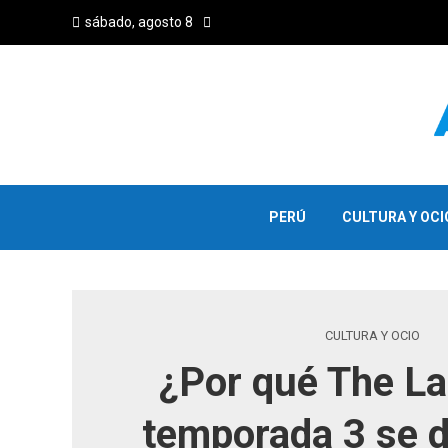
sábado, agosto 8
PERÚ
CULTURA Y OCI
CULTURA Y OCIO
¿Por qué The La
temporada 3 se 