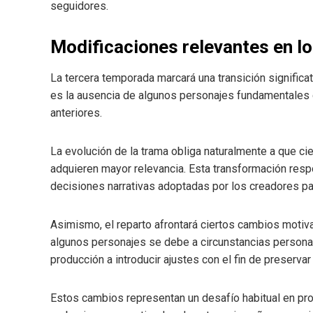
seguidores.
Modificaciones relevantes en lo
La tercera temporada marcará una transición significa
es la ausencia de algunos personajes fundamentales
anteriores.
La evolución de la trama obliga naturalmente a que ci
adquieren mayor relevancia. Esta transformación respond
decisiones narrativas adoptadas por los creadores para
Asimismo, el reparto afrontará ciertos cambios motiva
algunos personajes se debe a circunstancias personale
producción a introducir ajustes con el fin de preservar 
Estos cambios representan un desafío habitual en pr