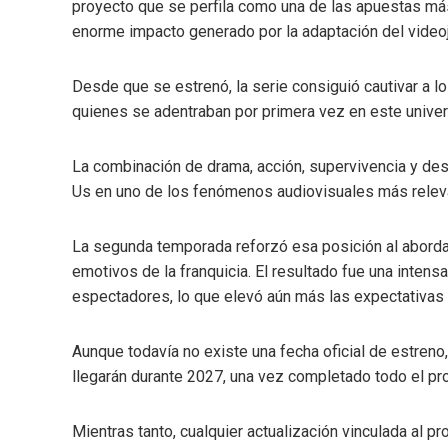
proyecto que se perfila como una de las apuestas más
enorme impacto generado por la adaptación del video
Desde que se estrenó, la serie consiguió cautivar a lo
quienes se adentraban por primera vez en este univer
La combinación de drama, acción, supervivencia y desa
Us en uno de los fenómenos audiovisuales más relev
La segunda temporada reforzó esa posición al aborda
emotivos de la franquicia. El resultado fue una intens
espectadores, lo que elevó aún más las expectativas pa
Aunque todavía no existe una fecha oficial de estreno
llegarán durante 2027, una vez completado todo el p
Mientras tanto, cualquier actualización vinculada al 