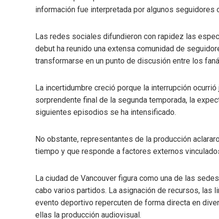
información fue interpretada por algunos seguidores 
Las redes sociales difundieron con rapidez las espec
debut ha reunido una extensa comunidad de seguidore
transformarse en un punto de discusión entre los fan
La incertidumbre creció porque la interrupción ocurrió ju
sorprendente final de la segunda temporada, la expect
siguientes episodios se ha intensificado.
No obstante, representantes de la producción aclara
tiempo y que responde a factores externos vinculados
La ciudad de Vancouver figura como una de las sedes o
cabo varios partidos. La asignación de recursos, las l
evento deportivo repercuten de forma directa en diver
ellas la producción audiovisual.