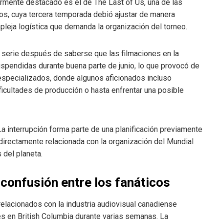
larmente destacado es el de The Last of Us, una de las
os, cuya tercera temporada debió ajustar de manera
leja logística que demanda la organización del torneo.
a serie después de saberse que las filmaciones en la
spendidas durante buena parte de junio, lo que provocó de
especializados, donde algunos aficionados incluso
ficultades de producción o hasta enfrentar una posible
a interrupción forma parte de una planificación previamente
directamente relacionada con la organización del Mundial
 del planeta.
confusión entre los fanáticos
lacionados con la industria audiovisual canadiense
es en British Columbia durante varias semanas. La