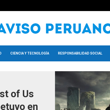
O
CIENCIA Y TECNOLOGÍA
RESPONSABILIDAD SOCIAL
st of Us
detuvo en