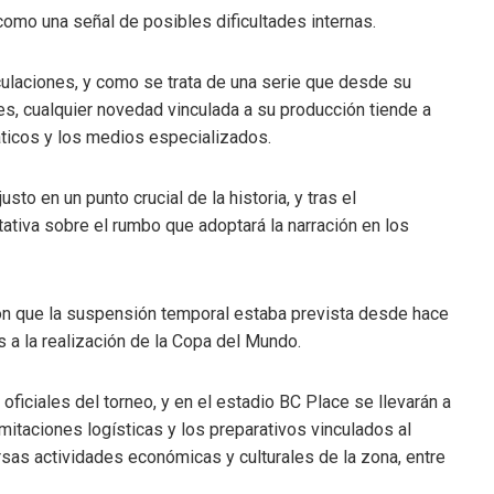
como una señal de posibles dificultades internas.
ulaciones, y como se trata de una serie que desde su
s, cualquier novedad vinculada a su producción tiende a
áticos y los medios especializados.
sto en un punto crucial de la historia, y tras el
ativa sobre el rumbo que adoptará la narración en los
ron que la suspensión temporal estaba prevista desde hace
 a la realización de la Copa del Mundo.
ficiales del torneo, y en el estadio BC Place se llevarán a
imitaciones logísticas y los preparativos vinculados al
sas actividades económicas y culturales de la zona, entre