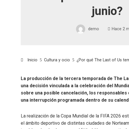
junio?
demo
Hace 2 
Inicio
Cultura y ocio
¿Por qué The Last of Us te
La producción de la tercera temporada de The Las
una decisión vinculada a la celebración del Mund
sobre una posible cancelación, los responsables 
una interrupción programada dentro de su calenda
La realización de la Copa Mundial de la FIFA 2026 est
el ámbito deportivo de distintas ciudades de Norteamé