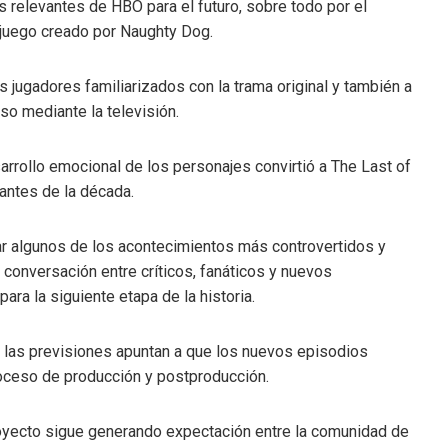
 relevantes de HBO para el futuro, sobre todo por el
juego creado por Naughty Dog.
s jugadores familiarizados con la trama original y también a
so mediante la televisión.
rrollo emocional de los personajes convirtió a The Last of
antes de la década.
r algunos de los acontecimientos más controvertidos y
a conversación entre críticos, fanáticos y nuevos
ra la siguiente etapa de la historia.
, las previsiones apuntan a que los nuevos episodios
roceso de producción y postproducción.
proyecto sigue generando expectación entre la comunidad de