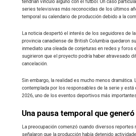
tendrían vínculo alguno con el fútbol. Un caso particu
series televisivas más reconocidas de los últimos añ
temporal su calendario de producción debido a la comp
La noticia despertó el interés de los seguidores de l
provincia canadiense de British Columbia quedaron su
inmediato una oleada de conjeturas en redes y foros 
sugirieron que el proyecto podría haber atravesado di
cancelación.
Sin embargo, la realidad es mucho menos dramática. L
contemplada por los responsables de la serie y está 
2026, uno de los eventos deportivos más importantes
Una pausa temporal que generó 
La preocupación comenzó cuando diversos reportes re
señalaron que la producción había detenido actividad