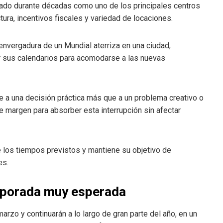
idado durante décadas como uno de los principales centros
ura, incentivos fiscales y variedad de locaciones.
 envergadura de un Mundial aterriza en una ciudad,
r sus calendarios para acomodarse a las nuevas
e a una decisión práctica más que a un problema creativo o
te margen para absorber esta interrupción sin afectar
 los tiempos previstos y mantiene su objetivo de
es.
emporada muy esperada
arzo y continuarán a lo largo de gran parte del año, en un