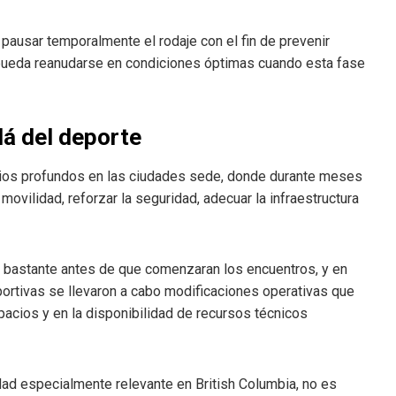
 pausar temporalmente el rodaje con el fin de prevenir
n pueda reanudarse en condiciones óptimas cuando esta fase
lá del deporte
ios profundos en las ciudades sede, donde durante meses
 movilidad, reforzar la seguridad, adecuar la infraestructura
a bastante antes de que comenzaran los encuentros, y en
portivas se llevaron a cabo modificaciones operativas que
spacios y en la disponibilidad de recursos técnicos
idad especialmente relevante en British Columbia, no es