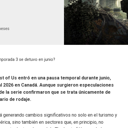
meses
mporada 3 se detuvo en junio?
t of Us entró en una pausa temporal durante junio,
ial 2026 en Canadá. Aunque surgieron especulaciones
de la serie confirmaron que se trata únicamente de
rio de rodaje.
á generando cambios significativos no solo en el turismo y
rica, sino también en sectores que, en principio, no