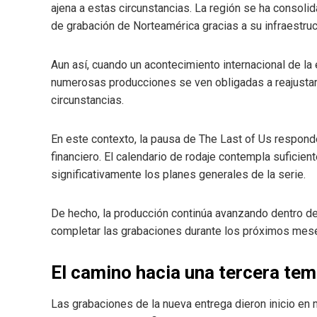
ajena a estas circunstancias. La región se ha consol
de grabación de Norteamérica gracias a su infraestruct
Aun así, cuando un acontecimiento internacional de la
numerosas producciones se ven obligadas a reajusta
circunstancias.
En este contexto, la pausa de The Last of Us respond
financiero. El calendario de rodaje contempla suficien
significativamente los planes generales de la serie.
De hecho, la producción continúa avanzando dentro de
completar las grabaciones durante los próximos mes
El camino hacia una tercera t
Las grabaciones de la nueva entrega dieron inicio en m