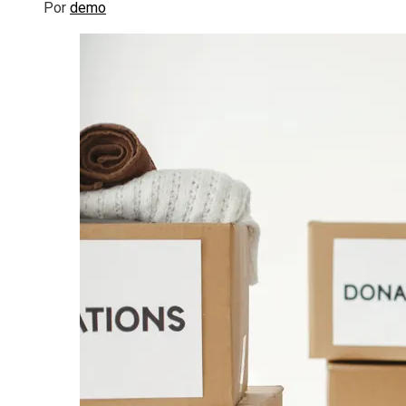
Por
demo