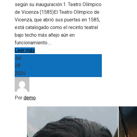
según su inauguración.1. Teatro Olímpico
de Vicenza (1585)El Teatro Olímpico de
Vicenza, que abrió sus puertas en 1585,
está catalogado como el recinto teatral
bajo techo más añejo aún en
funcionamiento.…
Leer más
Jul
28
2026
Por
demo