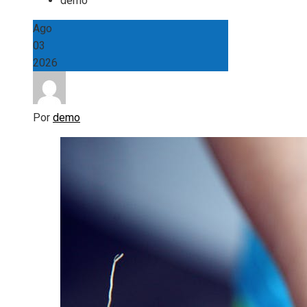
demo
Ago
03
2026
Por
demo