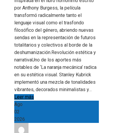
Inspirada en el libro homónimo escrito
por Anthony Burgess, la película
transformó radicalmente tanto el
lenguaje visual como el trasfondo
filosófico del género, abriendo nuevas
sendas en la representación de futuros
totalitarios y colectivos al borde de la
deshumanización.Revolución estética y
narrativaUno de los aportes más
notables de ‘La naranja mecánica’ radica
en su estética visual. Stanley Kubrick
implementó una mezcla de tonalidades
vibrantes, decorados minimalistas y…
Leer más
Ago
02
2026