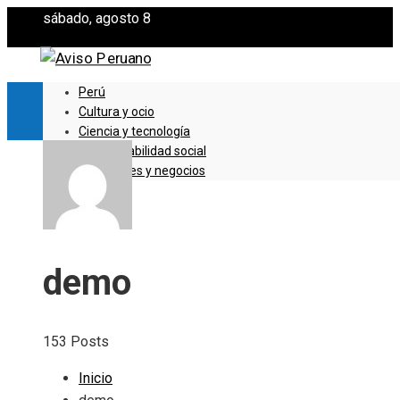
sábado, agosto 8
Perú
Cultura y ocio
Ciencia y tecnología
Responsabilidad social
Inversiones y negocios
demo
153 Posts
Inicio