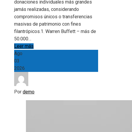
donaciones individuales más grandes
jamás realizadas, considerando
compromisos únicos o transferencias
masivas de patrimonio con fines
filantrópicos.1. Warren Buffett – más de
50.000…
Leer más
Ago
03
2026
Por
demo