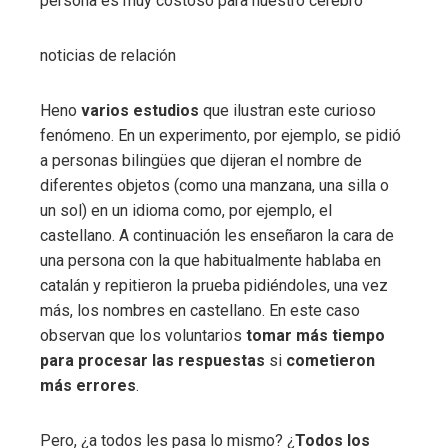
persona es muy costoso para nuestro cerebro”
noticias de relación
Heno
varios estudios
que ilustran este curioso
fenómeno. En un experimento, por ejemplo, se pidió
a personas bilingües que dijeran el nombre de
diferentes objetos (como una manzana, una silla o
un sol) en un idioma como, por ejemplo, el
castellano. A continuación les enseñaron la cara de
una persona con la que habitualmente hablaba en
catalán y repitieron la prueba pidiéndoles, una vez
más, los nombres en castellano. En este caso
observan que los voluntarios
tomar más tiempo
para procesar las respuestas
si
cometieron
más errores
.
Pero, ¿a todos les pasa lo mismo? ¿
Todos los