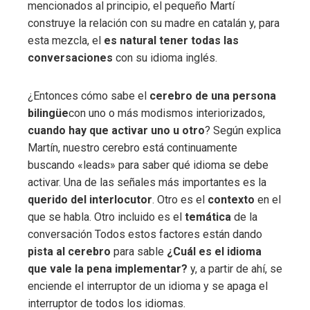
mencionados al principio, el pequeño Martí
construye la relación con su madre en catalán y, para
esta mezcla, el
es natural tener todas las
conversaciones
con su idioma inglés.
¿Entonces cómo sabe el
cerebro de una persona
bilingüe
con uno o más modismos interiorizados,
cuando hay que activar uno u otro
? Según explica
Martín, nuestro cerebro está continuamente
buscando «leads» para saber qué idioma se debe
activar. Una de las señales más importantes es la
querido del interlocutor
. Otro es el
contexto
en el
que se habla. Otro incluido es el
temática
de la
conversación Todos estos factores están dando
pista al cerebro
para sable
¿Cuál es el idioma
que vale la pena implementar?
y, a partir de ahí, se
enciende el interruptor de un idioma y se apaga el
interruptor de todos los idiomas.