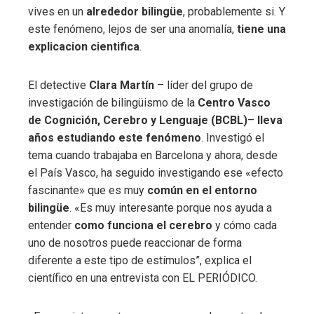
vives en un
alrededor bilingüe
, probablemente si. Y
este fenómeno, lejos de ser una anomalía,
tiene una
explicacion cientifica
.
El detective
Clara Martín
– líder del grupo de
investigación de bilingüismo de la
Centro Vasco
de Cognición, Cerebro y Lenguaje (BCBL)
–
lleva
años estudiando este fenómeno
. Investigó el
tema cuando trabajaba en Barcelona y ahora, desde
el País Vasco, ha seguido investigando ese «efecto
fascinante» que es muy
común en el entorno
bilingüe
. «Es muy interesante porque nos ayuda a
entender
como funciona el cerebro
y cómo cada
uno de nosotros puede reaccionar de forma
diferente a este tipo de estímulos”, explica el
científico en una entrevista con EL PERIÓDICO.