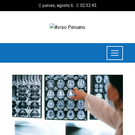
jueves, agosto 6
02:32:45