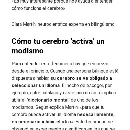
«Es muy interesante porque nos ayuda a entender
cómo funciona el cerebro»
Clara Martín, neurocientífica experta en bilingüismo
Cómo tu cerebro ‘activa’ un
modismo
Para entender este fenómeno hay que empezar
desde el principio. Cuando una persona bilingüe está
dispuesta a hablar,
su cerebro se ve obligado a
seleccionar un idioma
. El hecho de escoger, por
ejemplo, entre catalano y castellano no sólo implica
abrir el
‘diccionario mental’
de uno de los
modismos. Según explica Martin, «para que tu
cerebro pueda activar un idioma
necesariamente,
es necesario inhibir el otro
«. Este fenómeno se
observó en experimentos científicos en los que se