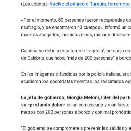
(Lea además:
Vuelve el pánico a Turquía: terremoto
«Por el momento, 80 personas fueron recuperadas con 
naufragio, y se encontraron 43 cuerpos», informó un
muertos ahogados, incluidos niños, muchos desapare
Calabria se debe a esta terrible tragedia”, se quejó 
de Calabria, que había “más de 200 personas” a bordo
En las imágenes difundidas por la policía italiana, si
acudieron los socorristas mientras los rescatados es
La jefa de gobierno, Giorgia Meloni, líder del par
su «profundo dolor»
en un comunicado y manifiesto q
metros con 200 personas a bordo y con mal pronóstic
“El gobierno se compromete a prevenir las salidas y e