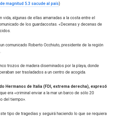
 de magnitud 5.3 sacude al país
)
vida, algunas de ellas amarradas a la costa entre el
 comunicado de los guardacostas. «Decenas y decenas de
cidos.
en un comunicado Roberto Occhiuto, presidente de la región
.
 cinco trozos de madera diseminados por la playa, donde
peraban ser trasladados a un centro de acogida.
tido Hermanos de Italia (FDI, extrema derecha), expresó
ue era «criminal enviar a la mar un barco de sólo 20
o del tiempo».
ste tipo de tragedias y seguirá haciendo lo que se requiera