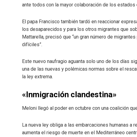
ante todos con la mayor colaboración de los estados de
El papa Francisco también tardó en reaccionar expres
los desaparecidos y para los otros migrantes que sobr
Mattarella, precisó que “un gran número de migrantes
difíciles”.
Este nuevo naufragio aguanta solo uno de los días sig
una de las nuevas y polémicas normas sobre el resca
la ley extrema.
«Inmigración clandestina»
Meloni llegó al poder en octubre con una coalición que 
La nueva ley obliga a las embarcaciones humanas a real
aumenta el riesgo de muerte en el Mediterráneo centr