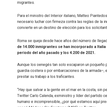
migrantes.
Para el ministro del Interior italiano, Matteo Piante
necesario luchar con firmeza contra las reglas de la in
convierte en un destino de elección para los solicitan
Roma se queja desde hace años del número de llegadas 
de 14.000 inmigrantes se han incorporado a Italia
periodo del año pasado y los 4.200 de 2021.
Aunque los oenegés tan solo escaparon un poqueño po
guardia costera o por embarcaciones de la armada–, el
prestar su trabajo a los traficantes.
“Hay que salvar a la gente en el mar en la costa, sin 
Twitter Carlo Calenda, exministro y líder del partido c
humano e incomprensible, ¿por qué estamos aquí pres