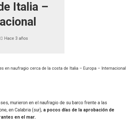
e Italia –
acional
Hace 3 años
 en naufragio cerca de la costa de Italia – Europa – Internacional
es, murieron en el naufragio de su barco frente a las
ne, en Calabria (sur),
a pocos días de la aprobación de
rantes en el mar.