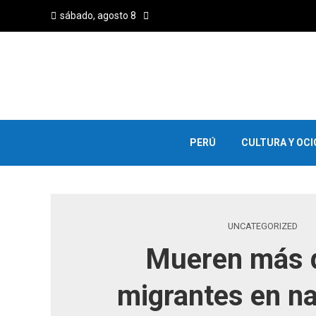
sábado, agosto 8
PERÚ
CULTURA Y OCI
UNCATEGORIZED
Mueren más 
migrantes en na