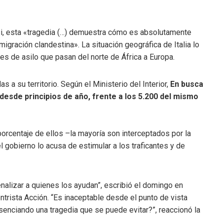
dosi, esta «tragedia (…) demuestra cómo es absolutamente
migración clandestina». La situación geográfica de Italia lo
tes de asilo que pasan del norte de África a Europa.
a su territorio. Según el Ministerio del Interior,
En busca
 desde principios de año, frente a los 5.200 del mismo
rcentaje de ellos –la mayoría son interceptados por la
 gobierno lo acusa de estimular a los traficantes y de
penalizar a quienes los ayudan”, escribió el domingo en
entrista Acción. “Es inaceptable desde el punto de vista
enciando una tragedia que se puede evitar?”, reaccionó la