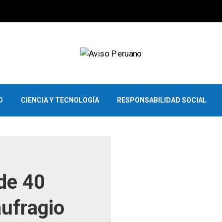
O
CIENCIA Y TECNOLOGÍA
RESPONSABILIDAD SOCIAL
de 40
ufragio