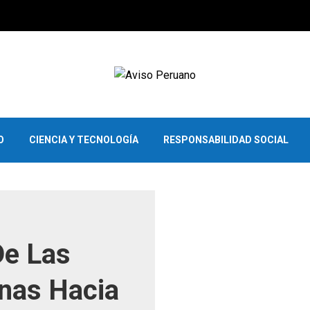
O
CIENCIA Y TECNOLOGÍA
RESPONSABILIDAD SOCIAL
De Las
nas Hacia