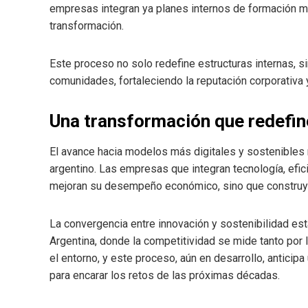
empresas integran ya planes internos de formación 
transformación.
Este proceso no solo redefine estructuras internas, si
comunidades, fortaleciendo la reputación corporativa
Una transformación que redefine
El avance hacia modelos más digitales y sostenibles r
argentino. Las empresas que integran tecnología, efic
mejoran su desempeño económico, sino que construyen 
La convergencia entre innovación y sostenibilidad es
Argentina, donde la competitividad se mide tanto por
el entorno, y este proceso, aún en desarrollo, antici
para encarar los retos de las próximas décadas.