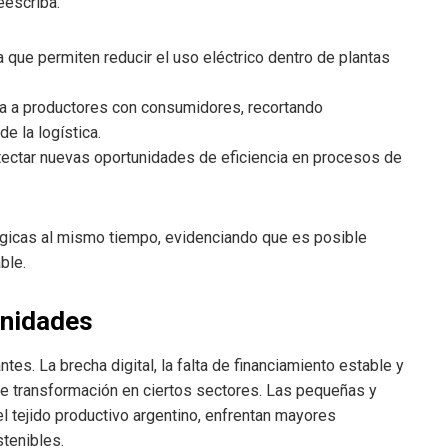
eescriba.
a que permiten reducir el uso eléctrico dentro de plantas
ta a productores con consumidores, recortando
e la logística.
ectar nuevas oportunidades de eficiencia en procesos de
ógicas al mismo tiempo, evidenciando que es posible
ble.
unidades
es. La brecha digital, la falta de financiamiento estable y
 de transformación en ciertos sectores. Las pequeñas y
tejido productivo argentino, enfrentan mayores
stenibles.