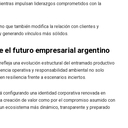
mientras impulsan liderazgos comprometidos con la
no que también modifica la relación con clientes y
 y generando vínculos más sólidos.
 el futuro empresarial argentino
efleja una evolución estructural del entramado productivo
iencia operativa y responsabilidad ambiental no solo
resiliencia frente a escenarios inciertos.
tá configurando una identidad corporativa renovada en
 la creación de valor como por el compromiso asumido con
pa un ecosistema más dinámico, transparente y preparado