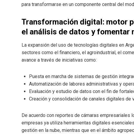
para transformarse en un componente central del mod
Transformación digital: motor p
el análisis de datos y fomenta
La expansión del uso de tecnologías digitales en Arge
sectores como el financiero, el agroindustrial, el com
avance a través de iniciativas como:
Puesta en marcha de sistemas de gestión integrad
Automatización de labores administrativas y operat
Evaluación y estudio de datos con el fin de fortal
Creación y consolidación de canales digitales de 
De acuerdo con reportes de cámaras empresariales l
empresas ya utiliza herramientas digitales esenciales,
gestión en la nube, mientras que en el ámbito agropecu