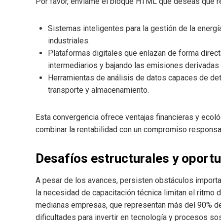
Por favor, envíame el bloque HTML que deseas que r
Sistemas inteligentes para la gestión de la energí
industriales.
Plataformas digitales que enlazan de forma direc
intermediarios y bajando las emisiones derivadas d
Herramientas de análisis de datos capaces de det
transporte y almacenamiento.
Esta convergencia ofrece ventajas financieras y ecol
combinar la rentabilidad con un compromiso responsa
Desafíos estructurales y oport
A pesar de los avances, persisten obstáculos important
la necesidad de capacitación técnica limitan el ritmo
medianas empresas, que representan más del 90% del 
dificultades para invertir en tecnología y procesos so