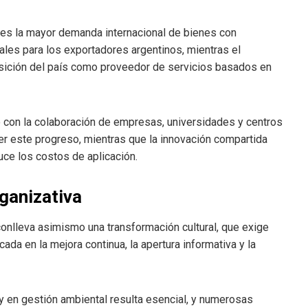
pues la mayor demanda internacional de bienes con
ales para los exportadores argentinos, mientras el
posición del país como proveedor de servicios basados en
nto con la colaboración de empresas, universidades y centros
er este progreso, mientras que la innovación compartida
uce los costos de aplicación.
rganizativa
conlleva asimismo una transformación cultural, que exige
da en la mejora continua, la apertura informativa y la
y en gestión ambiental resulta esencial, y numerosas