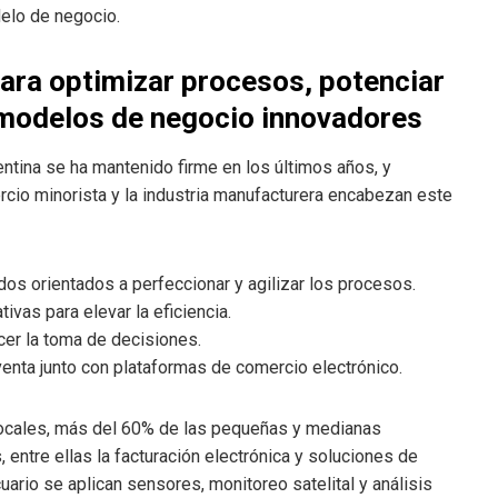
elo de negocio.
ara optimizar procesos, potenciar
r modelos de negocio innovadores
ntina se ha mantenido firme en los últimos años, y
ercio minorista y la industria manufacturera encabezan este
os orientados a perfeccionar y agilizar los procesos.
ivas para elevar la eficiencia.
ecer la toma de decisiones.
venta junto con plataformas de comercio electrónico.
ocales, más del 60% de las pequeñas y medianas
 entre ellas la facturación electrónica y soluciones de
ario se aplican sensores, monitoreo satelital y análisis