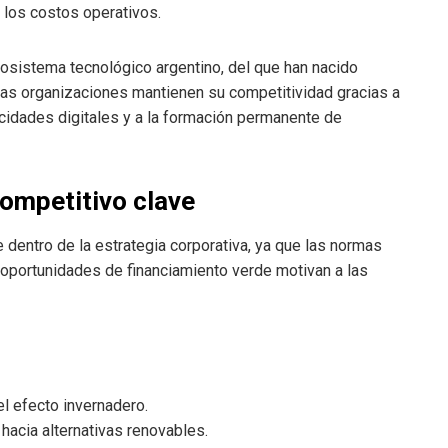
r los costos operativos.
sistema tecnológico argentino, del que han nacido
tas organizaciones mantienen su competitividad gracias a
acidades digitales y a la formación permanente de
competitivo clave
 dentro de la estrategia corporativa, ya que las normas
 oportunidades de financiamiento verde motivan a las
l efecto invernadero.
 hacia alternativas renovables.