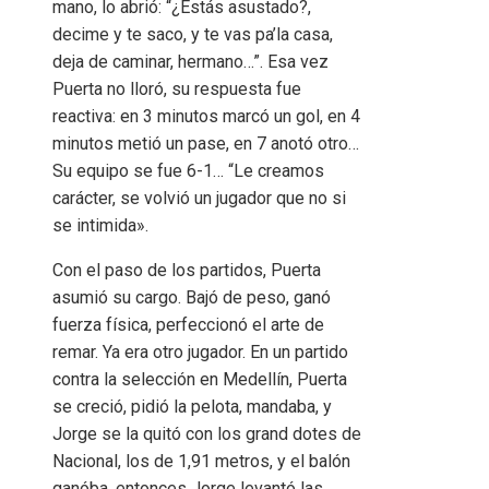
mano, lo abrió: “¿Estás asustado?,
decime y te saco, y te vas pa’la casa,
deja de caminar, hermano…”. Esa vez
Puerta no lloró, su respuesta fue
reactiva: en 3 minutos marcó un gol, en 4
minutos metió un pase, en 7 anotó otro…
Su equipo se fue 6-1… “Le creamos
carácter, se volvió un jugador que no si
se intimida».
Con el paso de los partidos, Puerta
asumió su cargo. Bajó de peso, ganó
fuerza física, perfeccionó el arte de
remar. Ya era otro jugador. En un partido
contra la selección en Medellín, Puerta
se creció, pidió la pelota, mandaba, y
Jorge se la quitó con los grand dotes de
Nacional, los de 1,91 metros, y el balón
ganóba, entonces Jorge levantó las