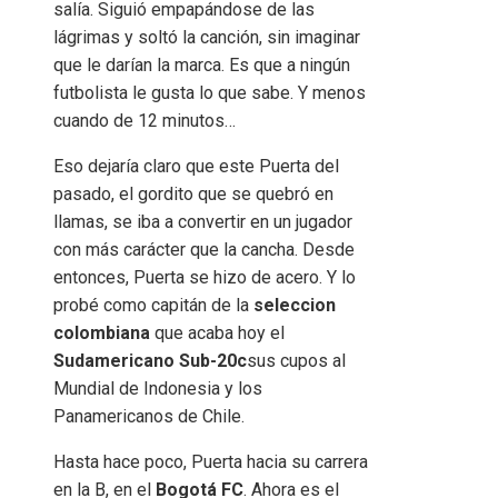
salía. Siguió empapándose de las
lágrimas y soltó la canción, sin imaginar
que le darían la marca. Es que a ningún
futbolista le gusta lo que sabe. Y menos
cuando de 12 minutos…
Eso dejaría claro que este Puerta del
pasado, el gordito que se quebró en
llamas, se iba a convertir en un jugador
con más carácter que la cancha. Desde
entonces, Puerta se hizo de acero. Y lo
probé como capitán de la
seleccion
colombiana
que acaba hoy el
Sudamericano Sub-20c
sus cupos al
Mundial de Indonesia y los
Panamericanos de Chile.
Hasta hace poco, Puerta hacia su carrera
en la B, en el
Bogotá FC
. Ahora es el