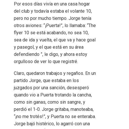
Por esos días vivía en una casa hogar
del club y todavía estaba el volante 10,
pero no por mucho tiempo. Jorge tenía
otros aviones: “¡Puerta!”, lo llamaba: “The
flyer 10 se está acabando, no sea 10,
sea de ida y vuelta, el que va y hace goal
y pasegol, y el que está en su área
defendiendo ”, le digo, y ahora estoy
orgulloso de ver lo que registré.
Claro, quedaron trabajos y regaños. En un
partido Jorge, que estaba en los
juzgados por una sanción, desesperó
quando vio a Puerta trotando la cancha,
como sin ganas, como sin sangre, y
perdió el 1-0. Jorge gritaba, manoteaba,
“¡no me trotés!”, y Puerta no se enteraba.
Jorge bajó histérico, lo agarró con una