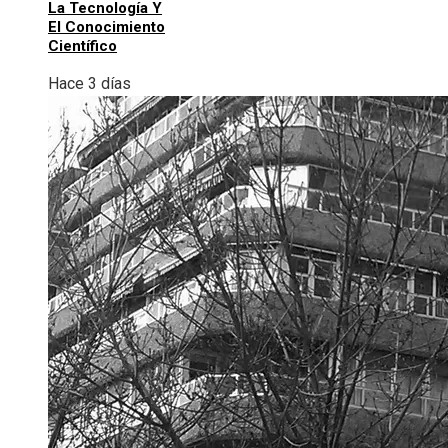
La Tecnología Y
El Conocimiento
Científico
Hace 3 días