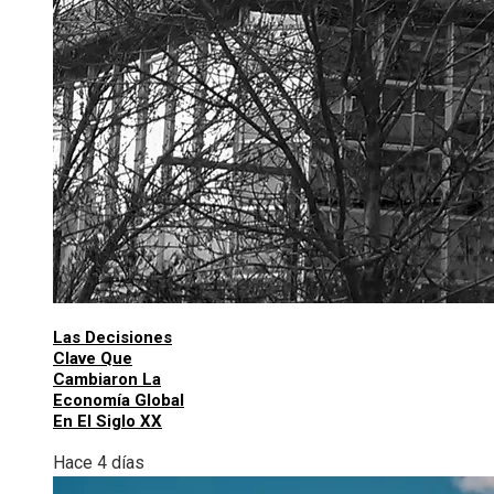
Las Decisiones
Clave Que
Cambiaron La
Economía Global
En El Siglo XX
Hace 4 días