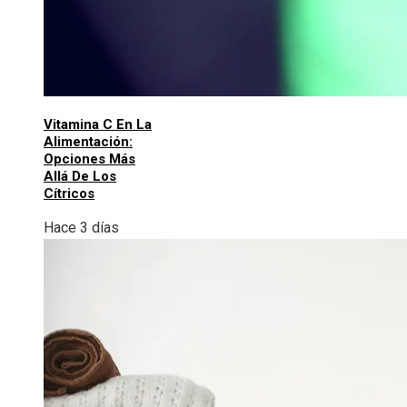
Vitamina C En La
Alimentación:
Opciones Más
Allá De Los
Cítricos
Hace 3 días