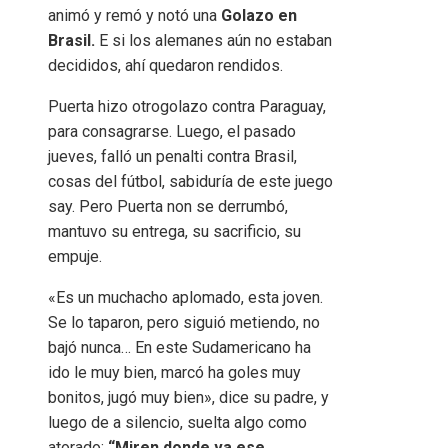
animó y remó y notó una
Golazo en
Brasil.
E si los alemanes aún no estaban
decididos, ahí quedaron rendidos.
Puerta hizo otrogolazo contra Paraguay,
para consagrarse. Luego, el pasado
jueves, falló un penalti contra Brasil,
cosas del fútbol, ​​​​sabiduría de este juego
say. Pero Puerta non se derrumbó,
mantuvo su entrega, su sacrificio, su
empuje.
«Es un muchacho aplomado, esta joven.
Se lo taparon, pero siguió metiendo, no
bajó nunca… En este Sudamericano ha
ido le muy bien, marcó ha goles muy
bonitos, jugó muy bien», dice su padre, y
luego de a silencio, suelta algo como
atorado:
“Miren donde va ese