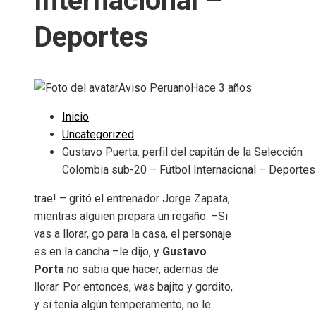
Internacional –
Deportes
Aviso Peruano
Hace 3 años
Inicio
Uncategorized
Gustavo Puerta: perfil del capitán de la Selección
Colombia sub-20 – Fútbol Internacional – Deportes
trae! – gritó el entrenador Jorge Zapata,
mientras alguien prepara un regaño. –Si
vas a llorar, go para la casa, el personaje
es en la cancha –le dijo, y
Gustavo
Porta
no sabia que hacer, ademas de
llorar. Por entonces, was bajito y gordito,
y si tenía algún temperamento, no le