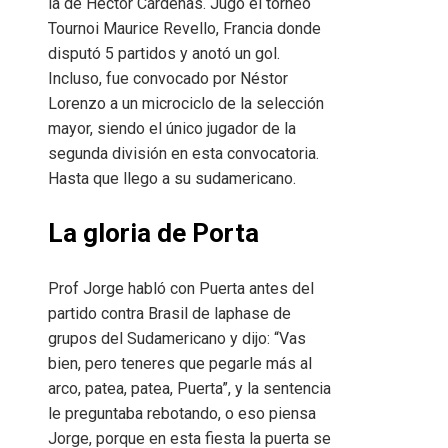
la de Héctor Cárdenas. Jugó el torneo
Tournoi Maurice Revello, Francia donde
disputó 5 partidos y anotó un gol.
Incluso, fue convocado por Néstor
Lorenzo a un microciclo de la selección
mayor, siendo el único jugador de la
segunda división en esta convocatoria.
Hasta que llego a su sudamericano.
La gloria de Porta
Prof Jorge habló con Puerta antes del
partido contra Brasil de laphase de
grupos del Sudamericano y dijo: “Vas
bien, pero teneres que pegarle más al
arco, patea, patea, Puerta”, y la sentencia
le preguntaba rebotando, o eso piensa
Jorge, porque en esta fiesta la puerta se