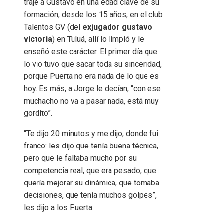
traje a Gustavo en una edad clave de su
formación, desde los 15 años, en el club
Talentos GV (del
exjugador gustavo
victoria
) en Tuluá, allí lo limpió y le
enseñó este carácter. El primer día que
lo vio tuvo que sacar toda su sinceridad,
porque Puerta no era nada de lo que es
hoy. Es más, a Jorge le decían, “con ese
muchacho no va a pasar nada, está muy
gordito”.
“Te dijo 20 minutos y me dijo, donde fui
franco: les dijo que tenía buena técnica,
pero que le faltaba mucho por su
competencia real, que era pesado, que
quería mejorar su dinámica, que tomaba
decisiones, que tenía muchos golpes”,
les dijo a los Puerta.