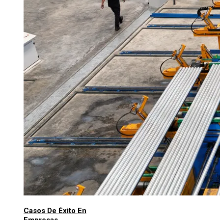
Casos De Éxito En