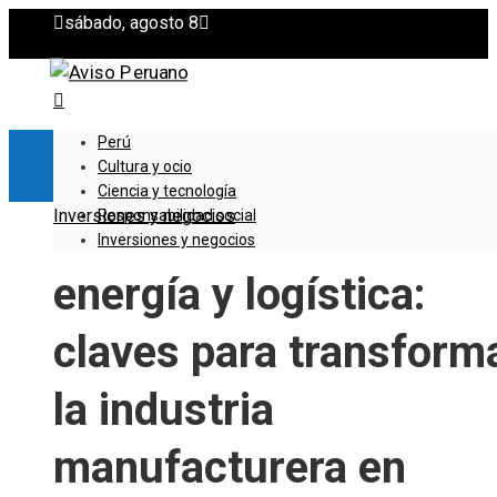
sábado, agosto 8
Perú
Cultura y ocio
Ciencia y tecnología
Inversiones y negocios
Responsabilidad social
Inversiones y negocios
energía y logística:
claves para transform
la industria
manufacturera en