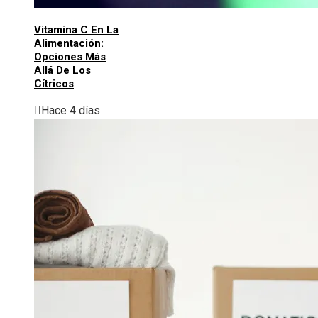
Vitamina C En La
Alimentación:
Opciones Más
Allá De Los
Cítricos
Hace 4 días