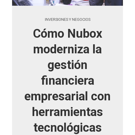
INVERSIONES Y NEGOCIOS
Cómo Nubox
moderniza la
gestión
financiera
empresarial con
herramientas
tecnológicas