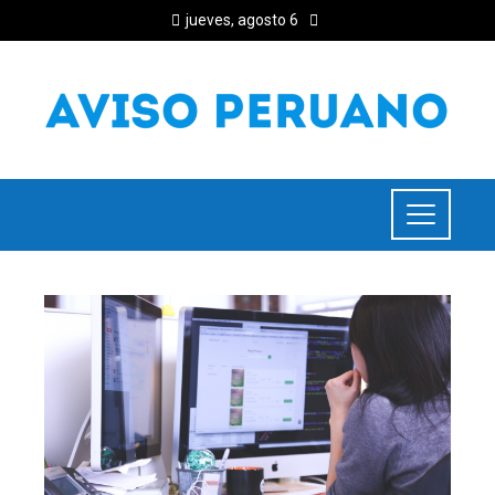
jueves, agosto 6