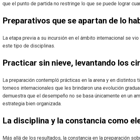
que el punto de partida no restringe lo que se puede lograr cu
Preparativos que se apartan de lo hab
La etapa previa a su incursión en el ámbito internacional se vi
este tipo de disciplinas.
Practicar sin nieve, levantando los c
La preparación contempló prácticas en la arena y en distintos ti
torneos internacionales que les brindaron una evolución gradua
demuestra que el desempeño no se basa únicamente en un ambie
estrategia bien organizada.
La disciplina y la constancia como e
Más allá de los resultados, la constancia en la preparación sob