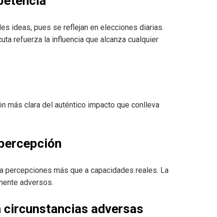
petencia
es ideas, pues se reflejan en elecciones diarias.
ta refuerza la influencia que alcanza cualquier
ón más clara del auténtico impacto que conlleva
 percepción
 a percepciones más que a capacidades reales. La
lmente adversos.
n circunstancias adversas