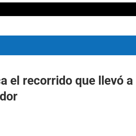
 el recorrido que llevó a
ador