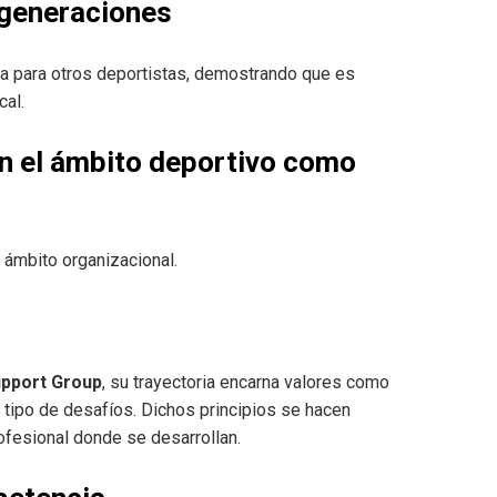
 generaciones
ta para otros deportistas, demostrando que es
cal.
en el ámbito deportivo como
 ámbito organizacional.
upport Group
, su trayectoria encarna valores como
o tipo de desafíos. Dichos principios se hacen
ofesional donde se desarrollan.