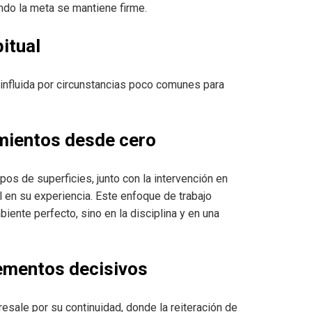
ando la meta se mantiene firme.
itual
o influida por circunstancias poco comunes para
imientos desde cero
pos de superficies, junto con la intervención en
l en su experiencia. Este enfoque de trabajo
nte perfecto, sino en la disciplina y en una
lementos decisivos
resale por su continuidad, donde la reiteración de