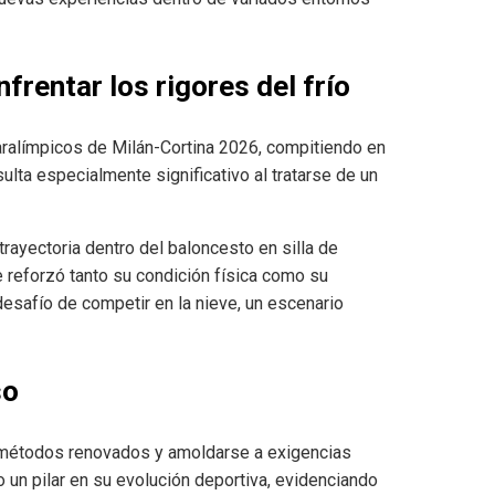
rentar los rigores del frío
aralímpicos de Milán-Cortina 2026, compitiendo en
ulta especialmente significativo al tratarse de un
rayectoria dentro del baloncesto en silla de
e reforzó tanto su condición física como su
desafío de competir en la nieve, un escenario
so
ar métodos renovados y amoldarse a exigencias
 un pilar en su evolución deportiva, evidenciando