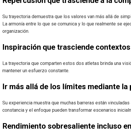
Repercusión que trasciende a la com
Su trayectoria demuestra que los valores van más allá de simpl
La armonía entre lo que se comunica y lo que realmente se ejecu
organización.
Inspiración que trasciende contextos
La trayectoria que comparten estos dos atletas brinda una visi
mantener un esfuerzo constante.
Ir más allá de los límites mediante la
Su experiencia muestra que muchas barreras están vinculadas
constancia y el enfoque pueden transformar escenarios inicia
Rendimiento sobresaliente incluso e