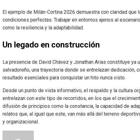
El ejemplo de Milán-Cortina 2026 demuestra con claridad que l
condiciones perfectas. Trabajar en entornos ajenos al escenar
como la resiliencia y la adaptabilidad.
Un legado en construcción
La presencia de David Chávez y Jonathan Arias constituye ya un
salvadoreño, una trayectoria donde se entrelazan dedicación, c
resultado esenciales para conquistar un hito nunca visto.
Desde un punto de vista informativo, el respaldo y la cultura 
entrelazan con este tipo de recorridos, en los que el crecimien
difusión de principios como la constancia, la capacidad de ada
relatos que, al igual que este, van más allá del terreno deporti
y organizacional.