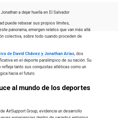
 Jonathan a dejar huella en El Salvador
d puede rebasar sus propios límites,
n este panorama, emergen relatos que van más allá
ión colectiva, sobre todo cuando proceden de
tiva de
David Chávez y Jonathan Arias
, dos
icativa en el deporte paralímpico de su nación. Su
 refleja tanto sus conquistas atléticas como un
gica hacia el futuro.
uce al mundo de los deportes
 de AirSupport Group, evidencia un desarrollo
nuevas experiencias dentro de variados entornos