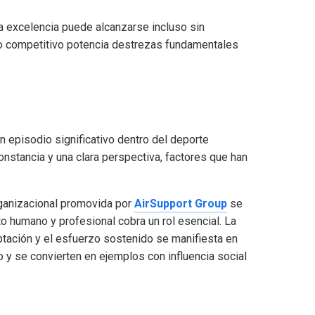
a excelencia puede alcanzarse incluso sin
io competitivo potencia destrezas fundamentales
 episodio significativo dentro del deporte
onstancia y una clara perspectiva, factores que han
organizacional promovida por
AirSupport Group
se
to humano y profesional cobra un rol esencial. La
ptación y el esfuerzo sostenido se manifiesta en
vo y se convierten en ejemplos con influencia social