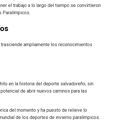
ner el trabajo a lo largo del tiempo se convirtieron
s Paralímpicos.
bos
ia trasciende ampliamente los reconocimientos
ito en la historia del deporte salvadoreño, sin
 potencial de abrir nuevos caminos para las
órica del momento y ha puesto de relieve lo
a mundial de los deportes de invierno paralímpicos.