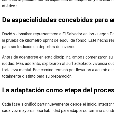
atléticos.
De especialidades concebidas para enf
David y Jonathan representaron a El Salvador en los Juegos P
la prueba de kilómetro sprint de esquí de fondo. Este hecho res
país sin tradición en deportes de invierno.
Antes de adentrarse en esta disciplina, ambos comenzaron su t
ruedas. Más adelante, exploraron el surf adaptado, vivencia qu
fortaleza mental. Ese camino terminó por llevarlos a asumir el 
totalmente distinto para su preparación.
La adaptación como etapa del proce
Cada fase significó partir nuevamente desde el inicio, integr
cada vez mayores. Esa habilidad para adaptarse terminó siendo