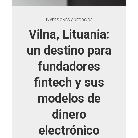
INVERSIONES Y NEGOCIOS
Vilna, Lituania:
un destino para
fundadores
fintech y sus
modelos de
dinero
electrónico