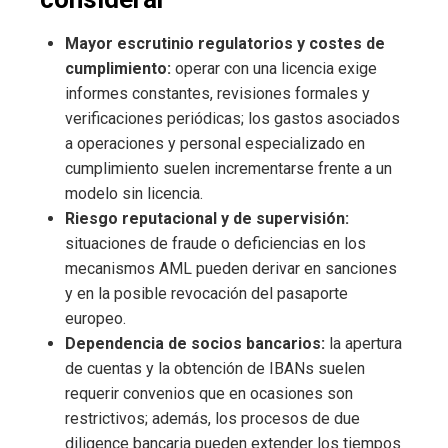
Mayor escrutinio regulatorios y costes de
cumplimiento:
operar con una licencia exige
informes constantes, revisiones formales y
verificaciones periódicas; los gastos asociados
a operaciones y personal especializado en
cumplimiento suelen incrementarse frente a un
modelo sin licencia.
Riesgo reputacional y de supervisión:
situaciones de fraude o deficiencias en los
mecanismos AML pueden derivar en sanciones
y en la posible revocación del pasaporte
europeo.
Dependencia de socios bancarios:
la apertura
de cuentas y la obtención de IBANs suelen
requerir convenios que en ocasiones son
restrictivos; además, los procesos de due
diligence bancaria pueden extender los tiempos