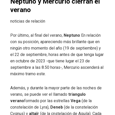
Neptuno y Mercurio cierran el
verano
noticias de relación
Por último, al final del verano,
Neptuno
En relación
con su posición, apareciendo más brillante que en
ningún otro momento del año (19 de septiembre) y
el 22 de septiembre, horas antes de que tenga lugar
en octubre de 2023 -que tiene lugar el 23 de
septiembre a las 8.50 horas-, Mercurio ascenderá al
máximo tramo este.
Además, y durante la mayor parte de las noches de
verano, se puede ver el llamado
triangulo
verano
formado por las estrellas
Vega
(de la
constelación de Lyra),
Deneb
(de la constelación
Cygnus) y
altaïr
(de la cnstelación de Aquila). Cada