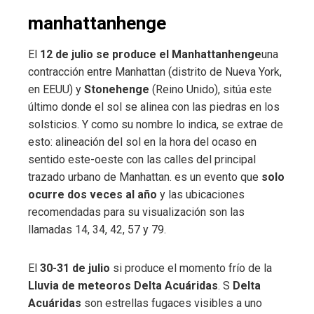
manhattanhenge
El
12 de julio se produce el Manhattanhenge
una
contracción entre Manhattan (distrito de Nueva York,
en EEUU) y
Stonehenge
(Reino Unido), sitúa este
último donde el sol se alinea con las piedras en los
solsticios. Y como su nombre lo indica, se extrae de
esto: alineación del sol en la hora del ocaso en
sentido este-oeste con las calles del principal
trazado urbano de Manhattan. es un evento que
solo
ocurre dos veces al año
y las ubicaciones
recomendadas para su visualización son las
llamadas 14, 34, 42, 57 y 79.
El
30-31 de julio
si produce el momento frío de la
Lluvia de meteoros Delta Acuáridas
. S
Delta
Acuáridas
son estrellas fugaces visibles a uno