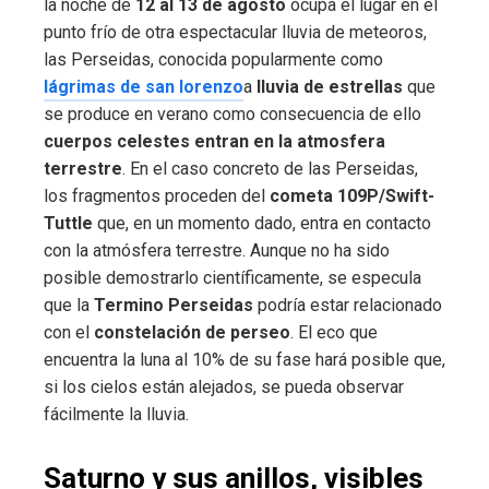
la noche de
12 al 13 de agosto
ocupa el lugar en el
punto frío de otra espectacular lluvia de meteoros,
las Perseidas, conocida popularmente como
lágrimas de san lorenzo
a
lluvia de estrellas
que
se produce en verano como consecuencia de ello
cuerpos celestes entran en la atmosfera
terrestre
. En el caso concreto de las Perseidas,
los fragmentos proceden del
cometa 109P/Swift-
Tuttle
que, en un momento dado, entra en contacto
con la atmósfera terrestre. Aunque no ha sido
posible demostrarlo científicamente, se especula
que la
Termino Perseidas
podría estar relacionado
con el
constelación de perseo
. El eco que
encuentra la luna al 10% de su fase hará posible que,
si los cielos están alejados, se pueda observar
fácilmente la lluvia.
Saturno y sus anillos, visibles