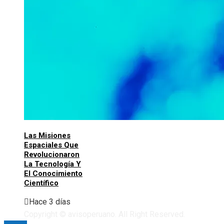
Las Misiones
Espaciales Que
Revolucionaron
La Tecnología Y
El Conocimiento
Científico
Hace 3 días
Copyright © avisoperuano. All Right Reserved.