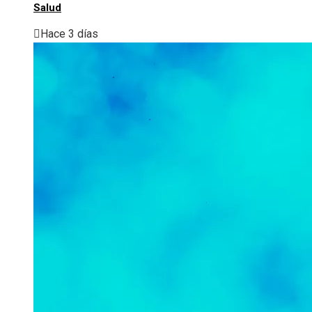
Salud
Hace 3 días