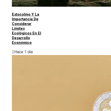
Estocolmo Y La
Importancia De
Considerar
Límites
Ecológicos En El
Desarrollo
Económico
Hace 1 día