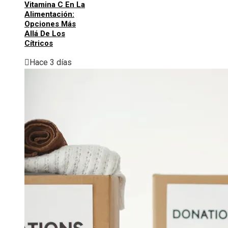
Vitamina C En La
Alimentación:
Opciones Más
Allá De Los
Cítricos
Hace 3 días