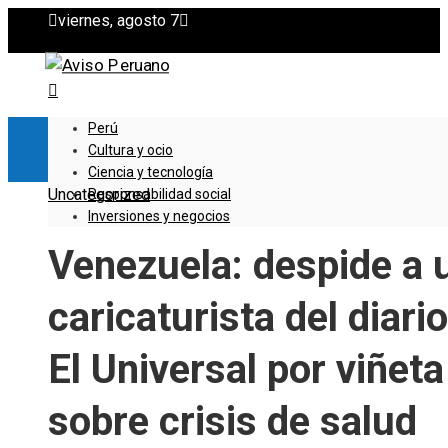
viernes, agosto 7
Perú
Cultura y ocio
Ciencia y tecnología
Uncategorized
Responsabilidad social
Inversiones y negocios
Venezuela: despide a 
caricaturista del diario
El Universal por viñeta
sobre crisis de salud