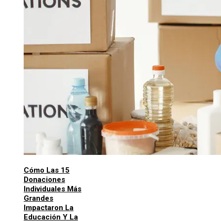
Cómo Las 15
Donaciones
Individuales Más
Grandes
Impactaron La
Educación Y La