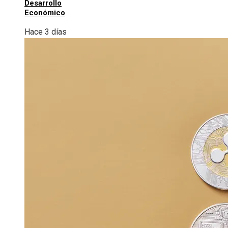
Desarrollo
Económico
Hace 3 días