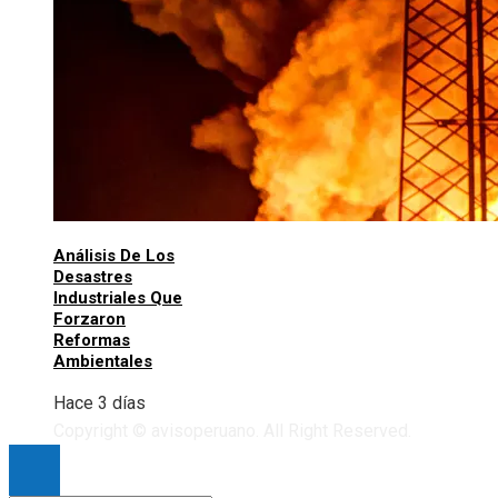
Análisis De Los
Desastres
Industriales Que
Forzaron
Reformas
Ambientales
Hace 3 días
Copyright © avisoperuano. All Right Reserved.