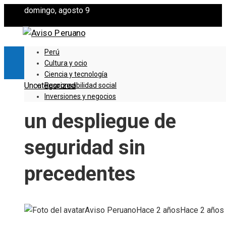
domingo, agosto 9
Perú
Cultura y ocio
Ciencia y tecnología
Uncategorized
Responsabilidad social
Inversiones y negocios
un despliegue de
seguridad sin
precedentes
Aviso Peruano
Hace 2 años
Hace 2 años