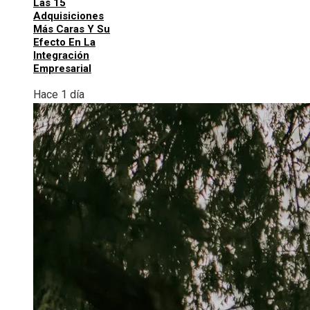
Las 15
Adquisiciones
Más Caras Y Su
Efecto En La
Integración
Empresarial
Hace 1 día