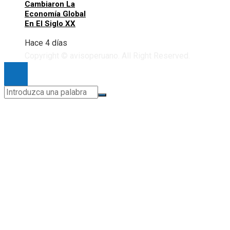
Cambiaron La
Economía Global
En El Siglo XX
Hace 4 días
Copyright © avisoperuano. All Right Reserved.