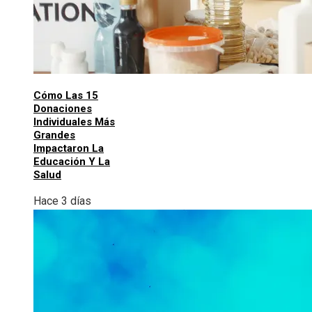
Cómo Las 15
Donaciones
Individuales Más
Grandes
Impactaron La
Educación Y La
Salud
Hace 3 días