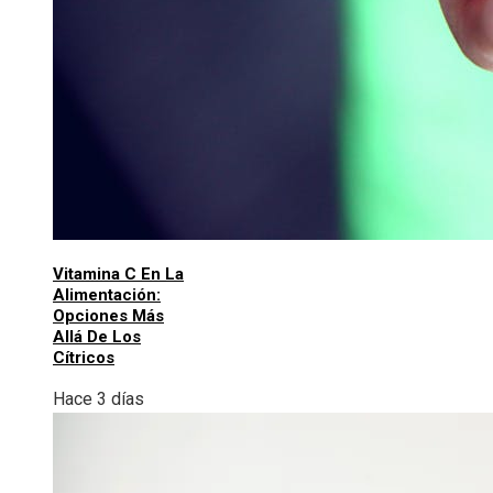
Vitamina C En La
Alimentación:
Opciones Más
Allá De Los
Cítricos
Hace 3 días