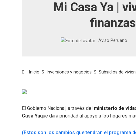
Mi Casa Ya | vi
finanzas
Aviso Peruano
Inicio
Inversiones y negocios
Subsidios de vivie
El Gobierno Nacional, a través del
ministerio de vida
Casa Ya
que dará prioridad al apoyo a los hogares más
(Estos son los cambios que tendrán el programa d