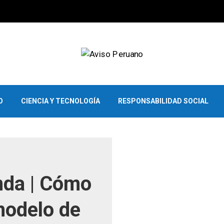
O
CIENCIA Y TECNOLOGÍA
RESPONSABILIDAD SOCIAL
nda | Cómo
modelo de