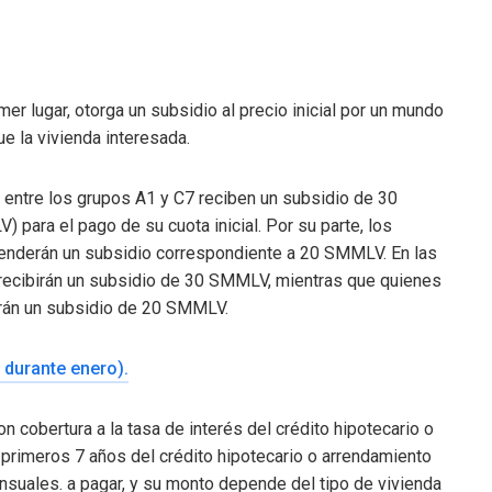
mer lugar, otorga un subsidio al precio inicial por un mundo
e la vivienda interesada.
s entre los grupos A1 y C7 reciben un subsidio de 30
para el pago de su cuota inicial. Por su parte, los
 tenderán un subsidio correspondiente a 20 SMMLV. En las
 recibirán un subsidio de 30 SMMLV, mientras que quienes
irán un subsidio de 20 SMMLV.
 durante enero).
 cobertura a la tasa de interés del crédito hipotecario o
 primeros 7 años del crédito hipotecario o arrendamiento
ensuales. a pagar, y su monto depende del tipo de vivienda