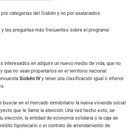
, por categorías del Sisbén y no por asalariados.
s y las preguntas más frecuentes sobre el programa:
 interesados ​​en adquirir un nuevo medio de vida, que no
 que no sean propietarios en el territorio nacional.
 encuesta
Sisbén IV
y tener una clasificación igual o inferior
es.
 buscar en el mercado inmobiliario la nueva vivienda social
proyecto que le llame la atención. Una vez hecho esto, se
u elección, la entidad de economía solidaria o la caja de
crédito hipotecario o el contrato de arrendamiento de