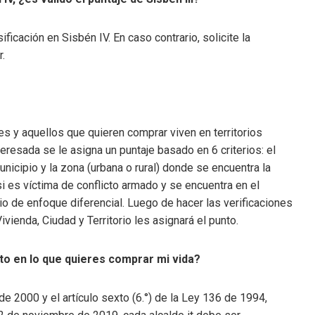
ficación en Sisbén IV. En caso contrario, solicite la
r.
s y aquellos que quieren comprar viven en territorios
resada se le asigna un puntaje basado en 6 criterios: el
unicipio y la zona (urbana o rural) donde se encuentra la
i es víctima de conflicto armado y se encuentra en el
io de enfoque diferencial. Luego de hacer las verificaciones
vienda, Ciudad y Territorio les asignará el punto.
o en lo que quieres comprar mi vida?
de 2000 y el artículo sexto (6.°) de la Ley 136 de 1994,