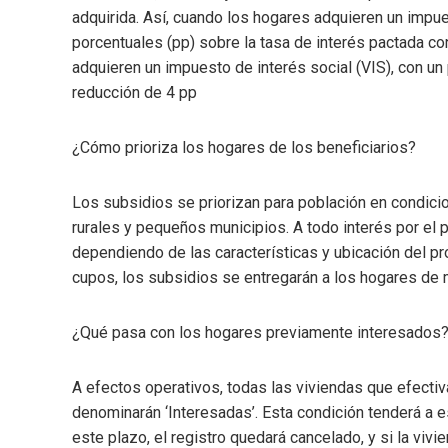
adquirida. Así, cuando los hogares adquieren un impue
porcentuales (pp) sobre la tasa de interés pactada co
adquieren un impuesto de interés social (VIS), con u
reducción de 4 pp
¿Cómo prioriza los hogares de los beneficiarios?
Los subsidios se priorizan para población en condici
rurales y pequeños municipios. A todo interés por el 
dependiendo de las características y ubicación del p
cupos, los subsidios se entregarán a los hogares de 
¿Qué pasa con los hogares previamente interesados
A efectos operativos, todas las viviendas que efecti
denominarán ‘Interesadas’. Esta condición tenderá a e
este plazo, el registro quedará cancelado, y si la vivi