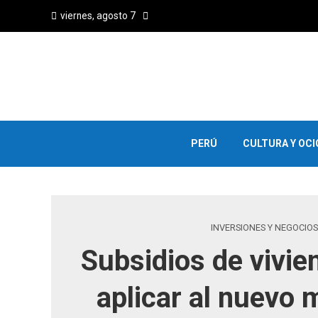
viernes, agosto 7
PERÚ
CULTURA Y OCI
INVERSIONES Y NEGOCIOS
Subsidios de vivie
aplicar al nuevo 