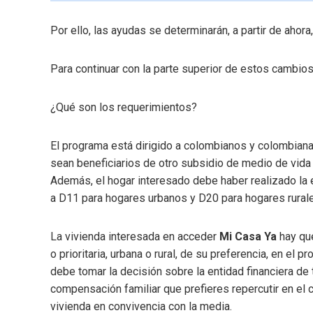
Por ello, las ayudas se determinarán, a partir de ahora
Para continuar con la parte superior de estos cambio
¿Qué son los requerimientos?
El programa está dirigido a colombianos y colombianas
sean beneficiarios de otro subsidio de medio de vida y
Además, el hogar interesado debe haber realizado la
a D11 para hogares urbanos y D20 para hogares rural
La vivienda interesada en acceder
Mi Casa Ya
hay que
o prioritaria, urbana o rural, de su preferencia, en el 
debe tomar la decisión sobre la entidad financiera de t
compensación familiar que prefieres repercutir en el 
vivienda en convivencia con la media.