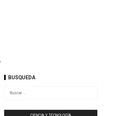
s
BUSQUEDA
Buscar:
CIENCIA Y TECNOLOGÍA