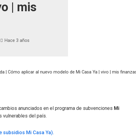
vo | mis
Hace 3 años
nda | Cómo aplicar al nuevo modelo de Mi Casa Ya | vivo | mis finanza
cambios anunciados en el programa de subvenciones
Mi
 vulnerables del país.
e subsidios Mi Casa Ya).