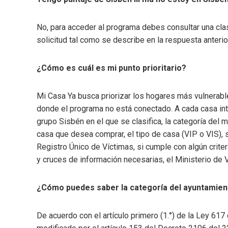
No, para acceder al programa debes consultar una clasi
solicitud tal como se describe en la respuesta anterio
¿Cómo es cuál es mi punto prioritario?
Mi Casa Ya busca priorizar los hogares más vulnerable
donde el programa no está conectado. A cada casa inte
grupo Sisbén en el que se clasifica, la categoría del m
casa que desea comprar, el tipo de casa (VIP o VIS), s
Registro Único de Víctimas, si cumple con algún criter
y cruces de información necesarias, el Ministerio de Vi
¿Cómo puedes saber la categoría del ayuntamient
De acuerdo con el artículo primero (1.°) de la Ley 617 