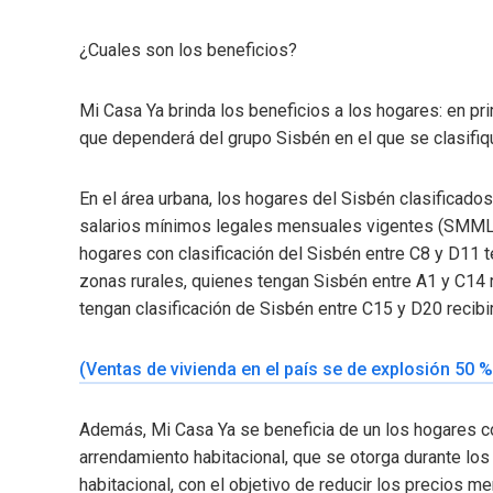
¿Cuales son los beneficios?
Mi Casa Ya brinda los beneficios a los hogares: en pri
que dependerá del grupo Sisbén en el que se clasifiqu
En el área urbana, los hogares del Sisbén clasificado
salarios mínimos legales mensuales vigentes (SMMLV) 
hogares con clasificación del Sisbén entre C8 y D11
zonas rurales, quienes tengan Sisbén entre A1 y C14
tengan clasificación de Sisbén entre C15 y D20 recib
(Ventas de vivienda en el país se de explosión 50 %
Además, Mi Casa Ya se beneficia de un los hogares con
arrendamiento habitacional, que se otorga durante los
habitacional, con el objetivo de reducir los precios m