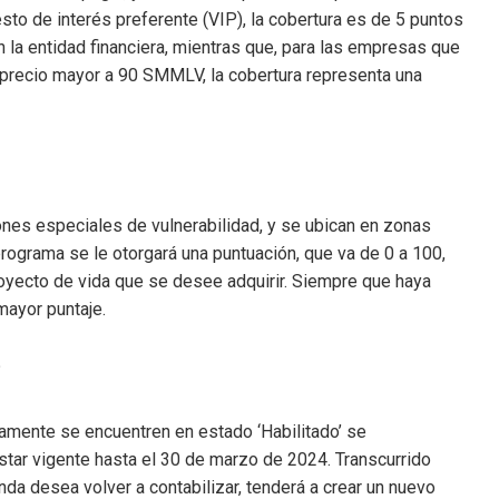
sto de interés preferente (VIP), la cobertura es de 5 puntos
n la entidad financiera, mientras que, para las empresas que
n precio mayor a 90 SMMLV, la cobertura representa una
ones especiales de vulnerabilidad, y se ubican en zonas
programa se le otorgará una puntuación, que va de 0 a 100,
royecto de vida que se desee adquirir. Siempre que haya
mayor puntaje.
?
vamente se encuentren en estado ‘Habilitado’ se
star vigente hasta el 30 de marzo de 2024. Transcurrido
enda desea volver a contabilizar, tenderá a crear un nuevo