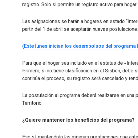
registro. Solo si permite un registro activo para hogar.
Las asignaciones se harán a hogares en estado “Inter
partir del 1 de abril se aceptarán nuevas postulacio
(Este lunes inician los desembolsos del programa 
Para que el hogar sea incluido en el estatus de «Inte
Primero, si no tiene clasificación en el Sisbén, debe s
continúa el proceso, su registro será cancelado y ten
La postulación al programa deberá realizarse en una p
Territorio.
¿Quiere mantener los beneficios del programa?
Eso sí, mantendrán las mismas prestaciones que antes