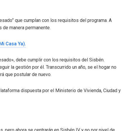
esado” que cumplan con los requisitos del programa. A
nes de manera permanente.
Mi Casa Ya).
resado», debe cumplir con los requisitos del Sisbén.
eguir la gestión por él. Transcurrido un año, se el hogar no
drá que postular de nuevo.
lataforma dispuesta por el Ministerio de Vivienda, Ciudad y
, pero ahora se centrarán en Sisbén IV y no por nivel de