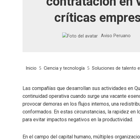
contratación en 
críticas empres
Aviso Peruano
Inicio
Ciencia y tecnología
Soluciones de talento e
Las compañías que desarrollan sus actividades en Que
continuidad operativa cuando surge una vacante esenc
provocar demoras en los flujos internos, una redistrib
conformados. En estas circunstancias, la rapidez en 
para evitar impactos negativos en la productividad.
En el campo del capital humano, múltiples organizaci