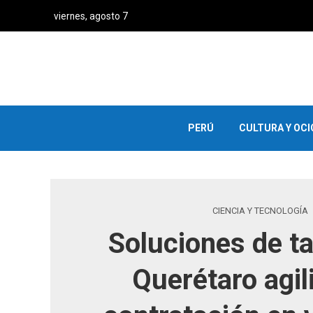
viernes, agosto 7
PERÚ
CULTURA Y OCI
CIENCIA Y TECNOLOGÍA
Soluciones de ta
Querétaro agil