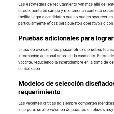
Las estrategias de reclutamiento van más allá del entor
directamente en campo y mantener un contacto cercan
facilita llegar a candidatos que no suelen aparecer en 
particularmente eficaz para puestos operativos o con a
Pruebas adicionales para lograr
El uso de evaluaciones psicométricas, pruebas técnica
información adicional sobre cada candidato. Estos elem
vacante, reduciendo la incertidumbre en la toma de de
contratación.
Modelos de selección diseñados
requerimiento
Las vacantes críticas no siempre comparten idénticas
incorporar un alto volumen de puestos en plazos muy 