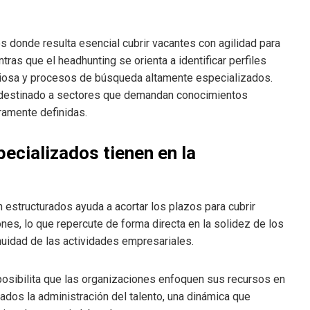
s donde resulta esencial cubrir vacantes con agilidad para
tras que el headhunting se orienta a identificar perfiles
ciosa y procesos de búsqueda altamente especializados.
o destinado a sectores que demandan conocimientos
ramente definidas.
ecializados tienen en la
estructurados ayuda a acortar los plazos para cubrir
nes, lo que repercute de forma directa en la solidez de los
inuidad de las actividades empresariales.
osibilita que las organizaciones enfoquen sus recursos en
ados la administración del talento, una dinámica que