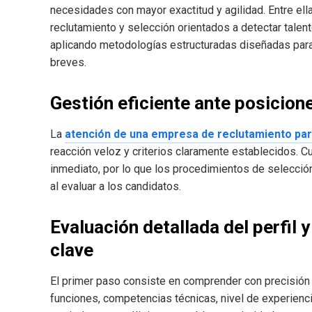
necesidades con mayor exactitud y agilidad. Entre el
reclutamiento y selección orientados a detectar talen
aplicando metodologías estructuradas diseñadas par
breves.
Gestión eficiente ante posicion
La
atención de una empresa de reclutamiento par
reacción veloz y criterios claramente establecidos. C
inmediato, por lo que los procedimientos de selección
al evaluar a los candidatos.
Evaluación detallada del perfil 
clave
El primer paso consiste en comprender con precisión l
funciones, competencias técnicas, nivel de experiencia