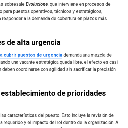
las sobresale
Evolucione
, que interviene en procesos de
to para puestos operativos, técnicos y estratégicos,
a responder a la demanda de cobertura en plazos más
es de alta urgencia
a cubrir puestos de urgencia
demanda una mezcla de
uando una vacante estratégica queda libre, el efecto es casi
 deben coordinarse con agilidad sin sacrificar la precisión
y establecimiento de prioridades
as características del puesto. Esto incluye la revisión de
 requerido y el impacto del rol dentro de la organización. A