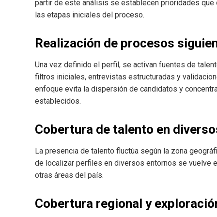
partir de este análisis se establecen prioridades qu
las etapas iniciales del proceso.
Realización de procesos siguien
Una vez definido el perfil, se activan fuentes de tale
filtros iniciales, entrevistas estructuradas y validaci
enfoque evita la dispersión de candidatos y concentr
establecidos.
Cobertura de talento en diverso
La presencia de talento fluctúa según la zona geográfi
de localizar perfiles en diversos entornos se vuelve 
otras áreas del país.
Cobertura regional y exploració