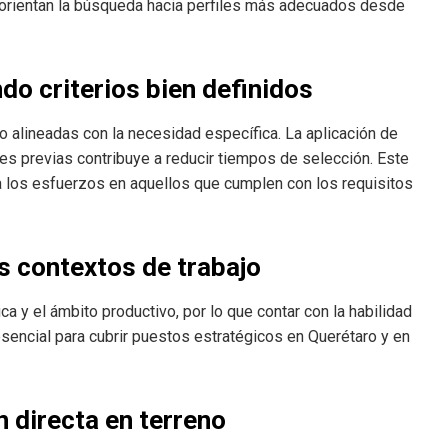
e orientan la búsqueda hacia perfiles más adecuados desde
do criterios bien definidos
nto alineadas con la necesidad específica. La aplicación de
ones previas contribuye a reducir tiempos de selección. Este
a los esfuerzos en aquellos que cumplen con los requisitos
s contextos de trabajo
ca y el ámbito productivo, por lo que contar con la habilidad
esencial para cubrir puestos estratégicos en Querétaro y en
n directa en terreno