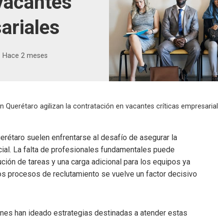
vacantes
ariales
Hace 2 meses
n Querétaro agilizan la contratación en vacantes críticas empresaria
rétaro suelen enfrentarse al desafío de asegurar la
ial. La falta de profesionales fundamentales puede
ución de tareas y una carga adicional para los equipos ya
los procesos de reclutamiento se vuelve un factor decisivo
ones han ideado estrategias destinadas a atender estas