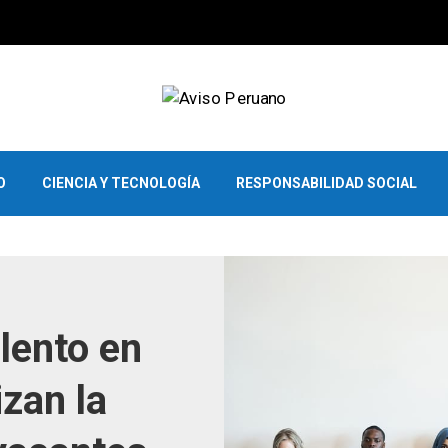
O
CIENCIA Y TECNOLOGÍA
RESPONSABILIDAD SOCIAL
lento en
izan la