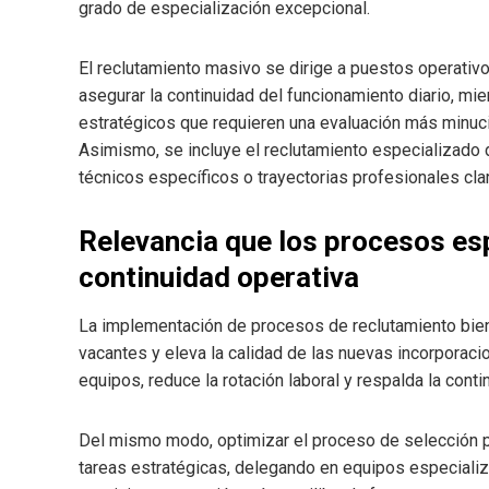
grado de especialización excepcional.
El reclutamiento masivo se dirige a puestos operativo
asegurar la continuidad del funcionamiento diario, mien
estratégicos que requieren una evaluación más minu
Asimismo, se incluye el reclutamiento especializad
técnicos específicos o trayectorias profesionales cla
Relevancia que los procesos esp
continuidad operativa
La implementación de procesos de reclutamiento bien 
vacantes y eleva la calidad de las nuevas incorporacio
equipos, reduce la rotación laboral y respalda la cont
Del mismo modo, optimizar el proceso de selección p
tareas estratégicas, delegando en equipos especializ