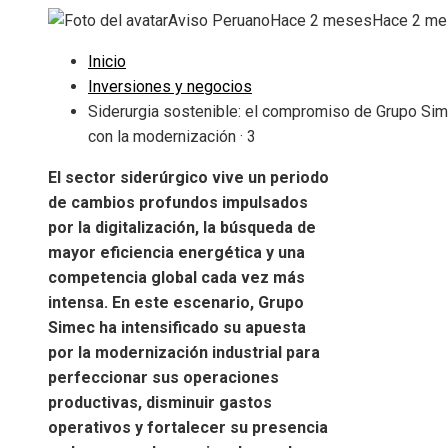
Aviso Peruano
Hace 2 meses
Hace 2 m
Inicio
Inversiones y negocios
Siderurgia sostenible: el compromiso de Grupo Si
con la modernización · 3
El sector siderúrgico vive un periodo
de cambios profundos impulsados
por la digitalización, la búsqueda de
mayor eficiencia energética y una
competencia global cada vez más
intensa. En este escenario, Grupo
Simec ha intensificado su apuesta
por la modernización industrial para
perfeccionar sus operaciones
productivas, disminuir gastos
operativos y fortalecer su presencia