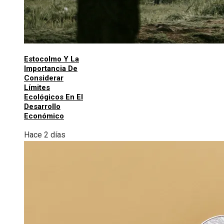
Estocolmo Y La
Importancia De
Considerar
Límites
Ecológicos En El
Desarrollo
Económico
Hace 2 días