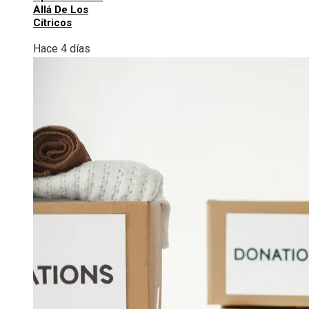
Allá De Los
Cítricos
Hace 4 días