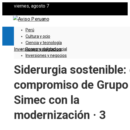
viernes, agosto 7
Perú
Cultura y ocio
Ciencia y tecnología
Inversiones y negocios
Responsabilidad social
Inversiones y negocios
Siderurgia sostenible: 
compromiso de Grupo
Simec con la
modernización · 3