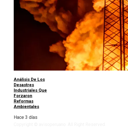
Análisis De Los
Desastres
Industriales Que
Forzaron
Reformas
Ambientales
Hace 3 días
Copyright © avisoperuano. All Right Reserved.