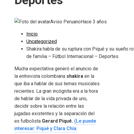
Deportes
Aviso Peruano
Hace 3 años
Inicio
Uncategorized
Shakira habla de su ruptura con Piqué y su sueño ro
de familia – Fútbol Internacional – Deportes
Mucha expectativa generó el anuncio de
la entrevista colombiana
shakira
en la
que iba a hablar de sus temas musicales
recientes. La gran incógnita era a la hora
de hablar de la vida privada de uno,
decidir sobre la relación entre las
jugadas existentes y la separación del
ex futbolista
Gerard Piqué.
(Le puede
interesar: Piqué y Clara Chía: