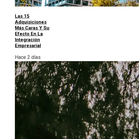
Las 15
Adquisiciones
Más Caras Y Su
Efecto En La
Integración
Empresarial
Hace 2 días