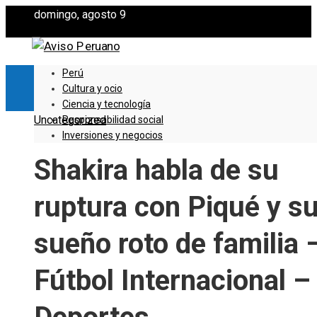
domingo, agosto 9
Perú
Cultura y ocio
Ciencia y tecnología
Uncategorized
Responsabilidad social
Inversiones y negocios
Shakira habla de su
ruptura con Piqué y s
sueño roto de familia 
Fútbol Internacional –