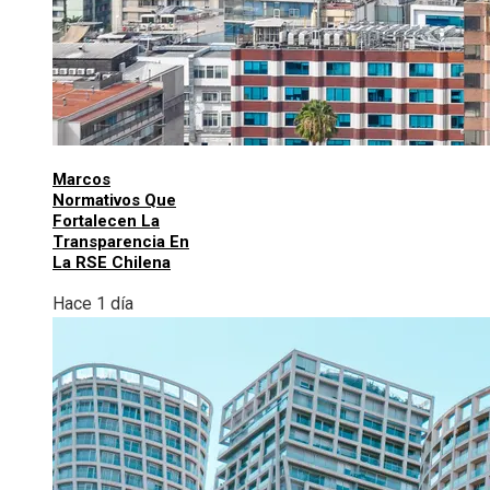
Marcos
Normativos Que
Fortalecen La
Transparencia En
La RSE Chilena
Hace 1 día