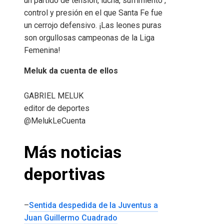
un partido de tensión, lucha, sufrimiento ,
control y presión en el que Santa Fe fue
un cerrojo defensivo. ¡Las leones puras
son orgullosas campeonas de la Liga
Femenina!
Meluk da cuenta de ellos
GABRIEL MELUK
editor de deportes
@MelukLeCuenta
Más noticias
deportivas
–
Sentida despedida de la Juventus a
Juan Guillermo Cuadrado