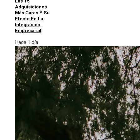
Las 15
Adquisiciones
Más Caras Y Su
Efecto En La
Integración
Empresarial
Hace 1 día