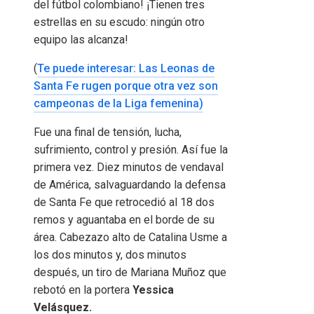
del fútbol colombiano! ¡Tienen tres
estrellas en su escudo: ningún otro
equipo las alcanza!
(
Te puede interesar: Las Leonas de
Santa Fe rugen porque otra vez son
campeonas de la Liga femenina)
Fue una final de tensión, lucha,
sufrimiento, control y presión. Así fue la
primera vez. Diez minutos de vendaval
de América, salvaguardando la defensa
de Santa Fe que retrocedió al 18 dos
remos y aguantaba en el borde de su
área. Cabezazo alto de Catalina Usme a
los dos minutos y, dos minutos
después, un tiro de Mariana Muñoz que
rebotó en la portera
Yessica
Velásquez.