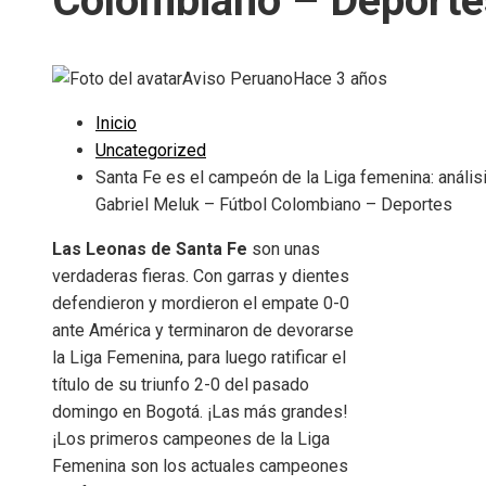
Colombiano – Deporte
Aviso Peruano
Hace 3 años
Inicio
Uncategorized
Santa Fe es el campeón de la Liga femenina: anális
Gabriel Meluk – Fútbol Colombiano – Deportes
Las Leonas de Santa Fe
son unas
verdaderas fieras. Con garras y dientes
defendieron y mordieron el empate 0-0
ante América y terminaron de devorarse
la Liga Femenina, para luego ratificar el
título de su triunfo 2-0 del pasado
domingo en Bogotá. ¡Las más grandes!
¡Los primeros campeones de la Liga
Femenina son los actuales campeones