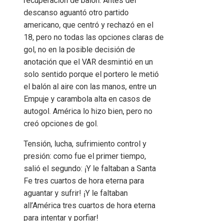
recuperación de balón. Antes del
descanso aguantó otro partido
americano, que centró y rechazó en el
18, pero no todas las opciones claras de
gol, no en la posible decisión de
anotación que el VAR desmintió en un
solo sentido porque el portero le metió
el balón al aire con las manos, entre un
Empuje y carambola alta en casos de
autogol. América lo hizo bien, pero no
creó opciones de gol.
Tensión, lucha, sufrimiento control y
presión: como fue el primer tiempo,
salió el segundo: ¡Y le faltaban a Santa
Fe tres cuartos de hora eterna para
aguantar y sufrir! ¡Y le faltaban
all’América tres cuartos de hora eterna
para intentar y porfiar!