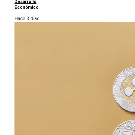
Desarrollo
Económico
Hace 3 días