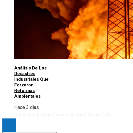
Análisis De Los
Desastres
Industriales Que
Forzaron
Reformas
Ambientales
Hace 3 días
Copyright © avisoperuano. All Right Reserved.