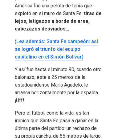
América fue una pelota de tenis que
explotó en el muro de Santa Fe:
tiras de
lejos, latigazos a borde de area,
cabezazos desviados…
(
Lea además: Santa Fe campeón: así
se logró el triunfo del equipo
capitalino en el Simón Bolívar)
Y así fue hasta el minuto 90, cuando otro
balonazo, este a 25 metros de la
estadounidense María Agudelo, le
arranca horizontalmente por la espalda…
¡Uff!
Pero el fútbol, ​​como la vida, es tan
irónico que Santa Fe pasa a ganar en la
última parte del partido: un rechazo de
su propia cancha, de 65 metros de largo,