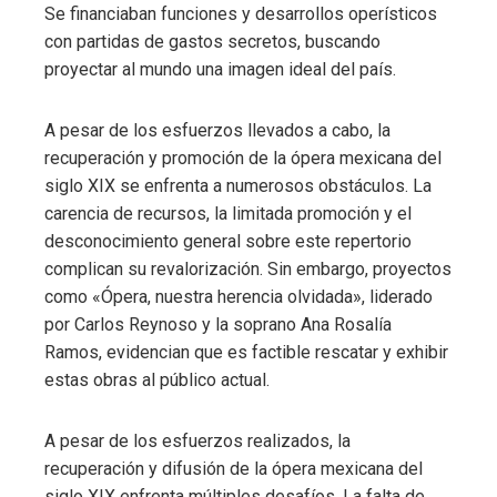
Se financiaban funciones y desarrollos operísticos
con partidas de gastos secretos, buscando
proyectar al mundo una imagen ideal del país. ​
A pesar de los esfuerzos llevados a cabo, la
recuperación y promoción de la ópera mexicana del
siglo XIX se enfrenta a numerosos obstáculos. La
carencia de recursos, la limitada promoción y el
desconocimiento general sobre este repertorio
complican su revalorización. Sin embargo, proyectos
como «Ópera, nuestra herencia olvidada», liderado
por Carlos Reynoso y la soprano Ana Rosalía
Ramos, evidencian que es factible rescatar y exhibir
estas obras al público actual.
A pesar de los esfuerzos realizados, la
recuperación y difusión de la ópera mexicana del
siglo XIX enfrenta múltiples desafíos. La falta de