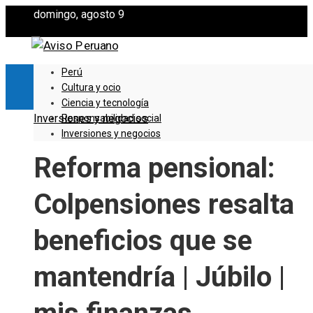
domingo, agosto 9
Perú
Cultura y ocio
Ciencia y tecnología
Inversiones y negocios
Responsabilidad social
Inversiones y negocios
Reforma pensional:
Colpensiones resalta
beneficios que se
mantendría | Júbilo |