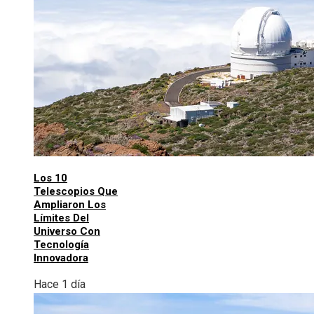
Los 10
Telescopios Que
Ampliaron Los
Límites Del
Universo Con
Tecnología
Innovadora
Hace 1 día