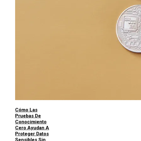
Cómo Las
Pruebas De
Conocimiento
Cero Ayudan A
Proteger Datos
Sensibles Sin