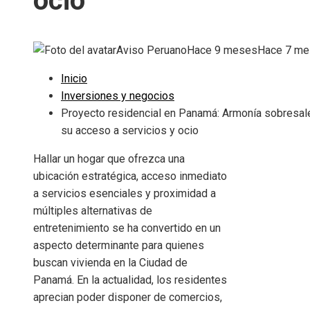
ocio
Aviso Peruano
Hace 9 meses
Hace 7 m
Inicio
Inversiones y negocios
Proyecto residencial en Panamá: Armonía sobresal
su acceso a servicios y ocio
Hallar un hogar que ofrezca una
ubicación estratégica, acceso inmediato
a servicios esenciales y proximidad a
múltiples alternativas de
entretenimiento se ha convertido en un
aspecto determinante para quienes
buscan vivienda en la Ciudad de
Panamá. En la actualidad, los residentes
aprecian poder disponer de comercios,