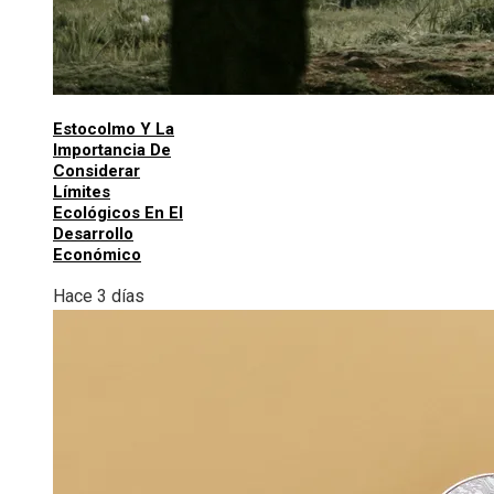
Estocolmo Y La
Importancia De
Considerar
Límites
Ecológicos En El
Desarrollo
Económico
Hace 3 días