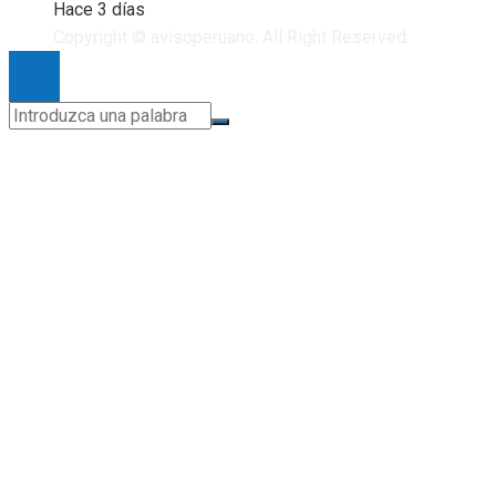
Hace 3 días
Copyright © avisoperuano. All Right Reserved.