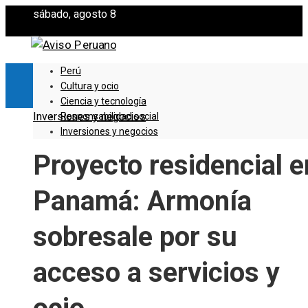
sábado, agosto 8
Perú
Cultura y ocio
Ciencia y tecnología
Inversiones y negocios
Responsabilidad social
Inversiones y negocios
Proyecto residencial e
Panamá: Armonía
sobresale por su
acceso a servicios y