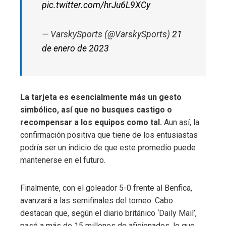
pic.twitter.com/hrJu6L9XCy
— VarskySports (@VarskySports)
21
de enero de 2023
La tarjeta es esencialmente más un gesto
simbólico, así que no busques castigo o
recompensar a los equipos como tal.
Aun así, la
confirmación positiva que tiene de los entusiastas
podría ser un indicio de que este promedio puede
mantenerse en el futuro.
Finalmente, con el goleador 5-0 frente al Benfica,
avanzará a las semifinales del torneo. Cabo
destacan que, según el diario británico ‘Daily Mail’,
pasó a más de 15 millones de aficionados, lo que