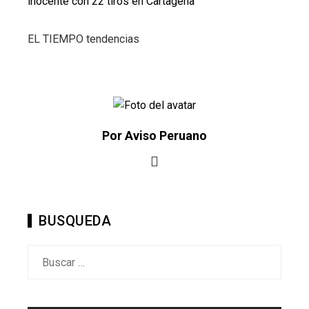
inocente con 22 tiros en Cartagena
EL TIEMPO tendencias
Por Aviso Peruano
BUSQUEDA
Buscar: