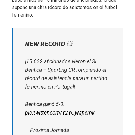
supone una cifra récord de asistentes en el fútbol
femenino.
𝙉𝙀𝙒 𝙍𝙀𝘾𝙊𝙍𝘿 💥
¡15.032 aficionados vieron el SL
Benfica – Sporting CP, rompiendo el
récord de asistencia para un partido
femenino en Portugal!
Benfica ganó 5-0.
pic.twitter.com/Y2YOyMpemk
— Próxima Jornada