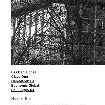
Las Decisiones
Clave Que
Cambiaron La
Economía Global
En El Siglo XX
Hace 4 días
Copyright © avisoperuano. All Right Reserved.