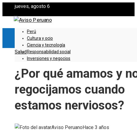
jueves, agosto 6
Perú
Cultura y ocio
Ciencia y tecnología
Salud
Responsabilidad social
Inversiones y negocios
¿Por qué amamos y n
regocijamos cuando
estamos nerviosos?
Aviso Peruano
Hace 3 años