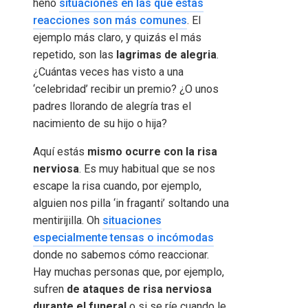
heno
situaciones en las que estas
reacciones son más comunes
. El
ejemplo más claro, y quizás el más
repetido, son las
lagrimas de alegria
.
¿Cuántas veces has visto a una
‘celebridad’ recibir un premio? ¿O unos
padres llorando de alegría tras el
nacimiento de su hijo o hija?
Aquí estás
mismo ocurre con la risa
nerviosa
. Es muy habitual que se nos
escape la risa cuando, por ejemplo,
alguien nos pilla ‘in fraganti’ soltando una
mentirijilla. Oh
situaciones
especialmente tensas o incómodas
donde no sabemos cómo reaccionar.
Hay muchas personas que, por ejemplo,
sufren
de ataques de risa nerviosa
durante el funeral
o si se ríe cuando le