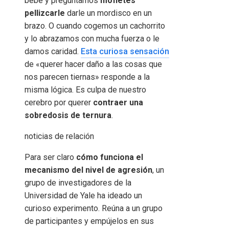
bebé y preguntamos
mofletes
pellizcarle
darle un mordisco en un
brazo. O cuando cogemos un cachorrito
y lo abrazamos con mucha fuerza o le
damos caridad.
Esta curiosa sensación
de «querer hacer daño a las cosas que
nos parecen tiernas» responde a la
misma lógica. Es culpa de nuestro
cerebro por querer
contraer una
sobredosis de ternura
.
noticias de relación
Para ser claro
cómo funciona el
mecanismo del nivel de agresión
, un
grupo de investigadores de la
Universidad de Yale ha ideado un
curioso experimento. Reúna a un grupo
de participantes y empújelos en sus