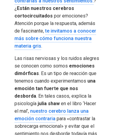
contrarias a nuestros sentimientos.
?
¿
Están nuestros cerebros
cortocircuitados
por emociones?
Atención porque la respuesta, además
de fascinante,
te invitamos a conocer
más sobre cómo funciona nuestra
materia gris
.
Las risas nerviosas y los ruidos alegres
se conocen como somos
emociones
dimórficas
. Es un tipo de reacción que
tenemos cuando experimentamos
una
emoción tan fuerte que nos
desborda
. En tales casos, explica la
psicología
julia shaw
en el libro ‘Hacer
el mal’,
nuestro cerebro lanza una
emoción contraria
para «contrastar la
sobrecarga emocional» y evitar que el
sentimiento nos desborde todavía más.