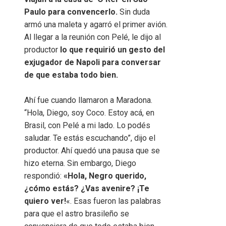
Paulo para convencerlo.
Sin duda
armó una maleta y agarró el primer avión.
Al llegar a la reunión con Pelé, le dijo al
productor
lo que requirió un gesto del
exjugador de Napoli para conversar
de que estaba todo bien.
Ahí fue cuando llamaron a Maradona.
“Hola, Diego, soy Coco. Estoy acá, en
Brasil, con Pelé a mi lado. Lo podés
saludar. Te estás escuchando”, dijo el
productor. Ahí quedó una pausa que se
hizo eterna. Sin embargo, Diego
respondió:
«Hola, Negro querido,
¿cómo estás? ¿Vas avenire? ¡Te
quiero ver!
«. Esas fueron las palabras
para que el astro brasileño se