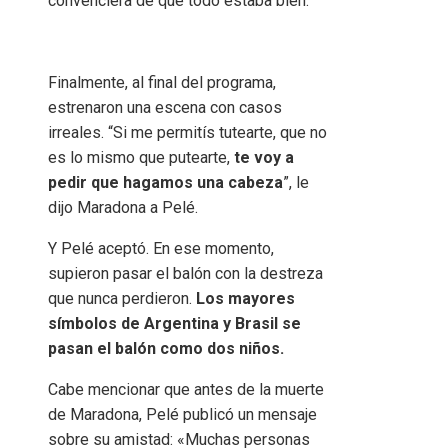
convenciera de que todo estaba bien.
Finalmente, al final del programa,
estrenaron una escena con casos
irreales. “Si me permitís tutearte, que no
es lo mismo que putearte,
te voy a
pedir que hagamos una cabeza
”, le
dijo Maradona a Pelé.
Y Pelé aceptó. En ese momento,
supieron pasar el balón con la destreza
que nunca perdieron.
Los mayores
símbolos de Argentina y Brasil se
pasan el balón como dos niños.
Cabe mencionar que antes de la muerte
de Maradona, Pelé publicó un mensaje
sobre su amistad: «Muchas personas