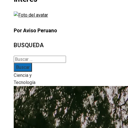
Por Aviso Peruano
BUSQUEDA
Buscar:
Ciencia y
Tecnología