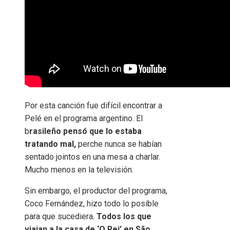
Por esta canción fue difícil encontrar a
Pelé en el programa argentino. El
b
rasileño pensó que lo estaba
tratando mal,
perche nunca se habían
sentado jointos en una mesa a charlar.
Mucho menos en la televisión.
Sin embargo, el productor del programa,
Coco Fernández, hizo todo lo posible
para que sucediera.
Todos los que
viajan a la casa de ‘O Rei’ en São