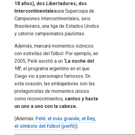
18 años), dos Libertadores, dos
Intercontinentales
una Supercopa de
Campeones Intercontinentales, seis
Brasileiraos, una liga de Estados Unidos
y catorce campeonatos paulistas.
Además, marcará momentos icónicos
con estrellas del fútbol. Por ejemplo, en
2005, Pelé asistió a un
‘La noche del
10’
, el programa argentino en el que
Diego vio a personajes famosos. En
esta ocasión, las embajadoras son las
protagonistas de momentos únicos
como reconocimientos,
cantos y hasta
un uno a uno con la cabeza.
(Además:
Pelé: el más grande, el Rey,
el símbolo del fútbol (perfil)
).