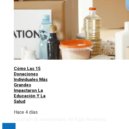
Cómo Las 15
Donaciones
Individuales Más
Grandes
Impactaron La
Educación Y La
Salud
Hace 4 días
Copyright © avisoperuano. All Right Reserved.