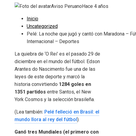
Aviso Peruano
Hace 4 años
Inicio
Uncategorized
Pelé: La noche que jugó y cantó con Maradona – Fú
Internacional – Deportes
La quiebra de ‘O Rei’ es el pasado 29 de
diciembre en el mundo del fútbol. Edson
Arantes do Nascimento fue una de las
leyes de este deporte y marcó la
historia convirtiendo
1284 goles en
1351 partidos
entre Santos, el New
York Cosmos y la selección brasileña.
(Lea también:
Pelé felleció en Brasil: el
mundo llora al rey del fútbol
).
Ganó tres Mundiales (el primero con