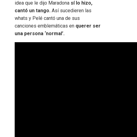
idea que le dijo Maradona
sí lo hizo,
cantó un tango.
Así sucedieren las
whats y Pelé cantó una de sus
canciones emblemáticas en
querer ser
una persona ‘normal’.