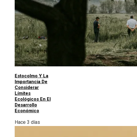
Estocolmo Y La
Importancia De
Considerar
Límites
Ecológicos En El
Desarrollo
Económico
Hace 3 días