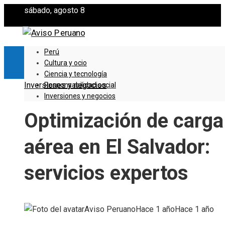
sábado, agosto 8
Perú
Cultura y ocio
Ciencia y tecnología
Inversiones y negocios
Responsabilidad social
Inversiones y negocios
Optimización de carga
aérea en El Salvador:
servicios expertos
Aviso Peruano
Hace 1 año
Hace 1 año