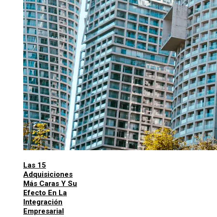
Las 15
Adquisiciones
Más Caras Y Su
Efecto En La
Integración
Empresarial