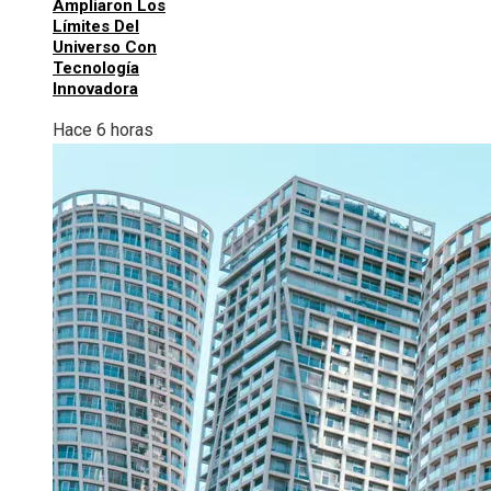
Ampliaron Los
Límites Del
Universo Con
Tecnología
Innovadora
Hace 6 horas