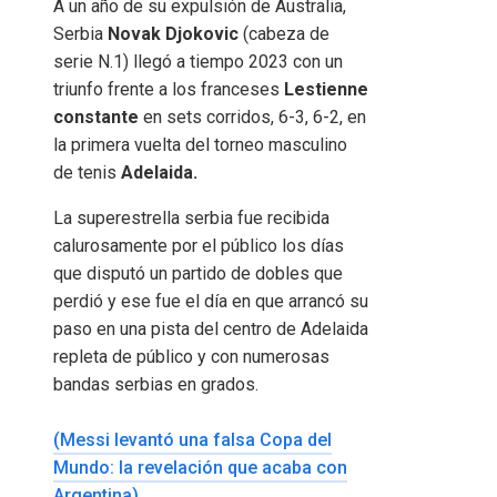
A un año de su expulsión de Australia,
Serbia
Novak Djokovic
(cabeza de
serie N.1) llegó a tiempo 2023 con un
triunfo frente a los franceses
Lestienne
constante
en sets corridos, 6-3, 6-2, en
la primera vuelta del torneo masculino
de tenis
Adelaida.
La superestrella serbia fue recibida
calurosamente por el público los días
que disputó un partido de dobles que
perdió y ese fue el día en que arrancó su
paso en una pista del centro de Adelaida
repleta de público y con numerosas
bandas serbias en grados.
(Messi levantó una falsa Copa del
Mundo: la revelación que acaba con
Argentina)