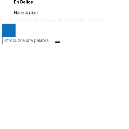
En Belice
Hace 4 días
Copyright © avisoperuano. All Right Reserved.