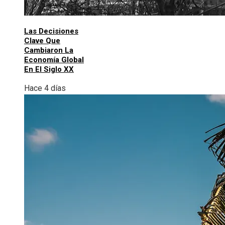
Las Decisiones
Clave Que
Cambiaron La
Economía Global
En El Siglo XX
Hace 4 días