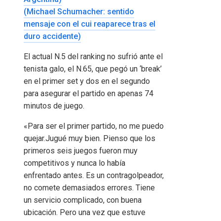
(Michael Schumacher: sentido
mensaje con el cui reaparece tras el
duro accidente)
El actual N.5 del ranking no sufrió ante el
tenista galo, el N.65, que pegó un ‘break’
en el primer set y dos en el segundo
para asegurar el partido en apenas 74
minutos de juego.
«Para ser el primer partido, no me puedo
quejar.Jugué muy bien. Pienso que los
primeros seis juegos fueron muy
competitivos y nunca lo había
enfrentado antes. Es un contragolpeador,
no comete demasiados errores. Tiene
un servicio complicado, con buena
ubicación. Pero una vez que estuve