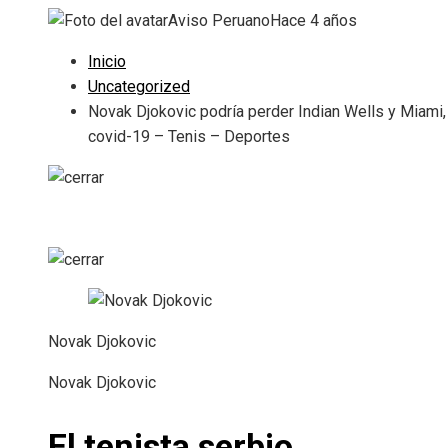
Aviso Peruano
Hace 4 años
Inicio
Uncategorized
Novak Djokovic podría perder Indian Wells y Miami,
covid-19 – Tenis – Deportes
Novak Djokovic
Novak Djokovic
El tenista serbio