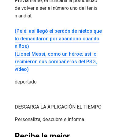
Previamente, el truncaría la posibilidad
de volver a ser el número uno del tenis
mundial.
(Pelé: así llegó el perdón de nietos que
lo demandaron por abandono cuando
niños)
(Lionel Messi, como un héroe: así lo
recibieron sus compañeros del PSG,
vídeo)
deportado
DESCARGA LA APLICACIÓN EL TIEMPO
Personaliza, descubre e informa.
Recibe la mejor