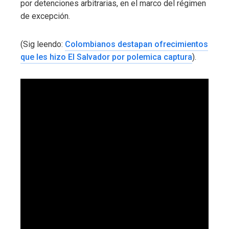
por detenciones arbitrarias, en el marco del régimen
de excepción.
(Sig leendo:
Colombianos destapan ofrecimientos
que les hizo El Salvador por polemica captura
).