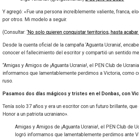
Y agregó: «Fue una persona increíblemente valiente, franca, e
por otros. Mi modelo a seguir.
(Consultar:
‘No solo quieren conquistar territorios, hasta acabar
Desde la cuenta oficial de la campaña ‘Aguanta Ucrania’, encab
conocer el fallecimiento del escritor y compartió un sentido me
“Amigas y Amigos de ¡Aguanta Ucrania!, el PEN Club de Ucrani
informarnos que lamentablemente perdimos a Victoria, como co
ruso.
Pasamos dos días mágicos y tristes en el Donbas, con Vic
Tenía solo 37 años y era un escritor con un futuro brillante, q
Honor a un patriota ucraniano».
Amigas y Amigos de ¡Aguanta Ucrania!, el PEN Club de U
logró informarnos que lamentablemente perdimos ante Vi