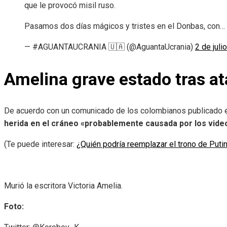
que le provocó misil ruso.
Pasamos dos días mágicos y tristes en el Donbas, con…
— #AGUANTAUCRANIA 🇺🇦 (@AguantaUcrania)
2 de juli
Amelina grave estado tras at
De acuerdo con un comunicado de los colombianos publicado e
herida en el cráneo «probablemente causada por los video
(Te puede interesar:
¿Quién podría reemplazar el trono de Puti
Murió la escritora Victoria Amelia.
Foto: