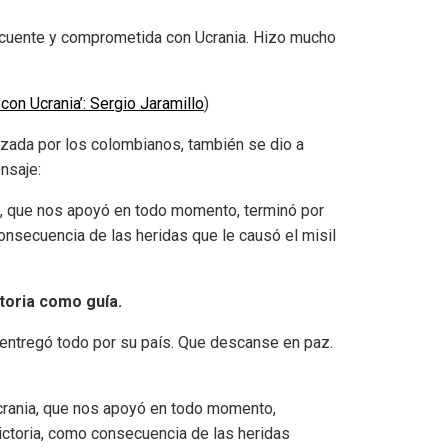
locuente y comprometida con Ucrania. Hizo mucho
 con Ucrania’: Sergio Jaramillo
)
ezada por los colombianos, también se dio a
nsaje:
a, que nos apoyó en todo momento, terminó por
nsecuencia de las heridas que le causó el misil
toria como guía.
ue entregó todo por su país. Que descanse en paz.
crania, que nos apoyó en todo momento,
ctoria, como consecuencia de las heridas