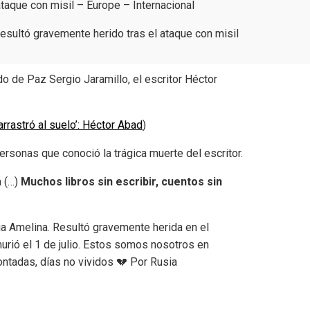
 ataque con misil – Europe – Internacional
esultó gravemente herido tras el ataque con misil
o de Paz Sergio Jaramillo, el escritor Héctor
arrastró al suelo’: Héctor Abad
)
ersonas que conoció la trágica muerte del escritor.
a (…)
Muchos libros sin escribir, cuentos sin
ria Amelina. Resultó gravemente herida en el
urió el 1 de julio. Estos somos nosotros en
contadas, días no vividos 💔 Por Rusia