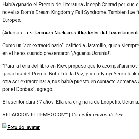
Había ganado el Premio de Literatura Joseph Conrad por sus ob
novelas Dom’s Dream Kingdom y Fall Syndrome. También fue fina
Europea.
(Además:
Los Temores Nucleares Alrededor del Levantamiento
Como un “ser extraordinario”, calificó a Jaramillo, quien siemp
en el heno, cuando presentaron ‘¡Aguanta Ucrania!’.
“Para la feria del libro en Kiev, propuso que lo acompañáramos 
ganadora del Premio Nobel de la Paz, y Volodymyr Yermolenko.
otra ser extraordinaria, nos había puesto en contacto semanas a
por el Donbás”, agregó.
El escritor dura 37 años. Ella era originaria de Leópolis, Ucrania.
REDACCION ELTIEMPO.COM* |
Con información de EFE