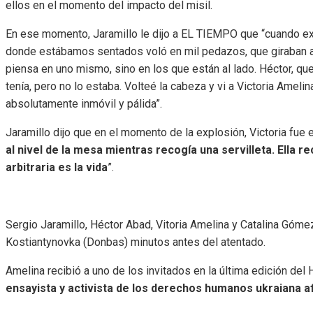
ellos en el momento del impacto del misil.
En ese momento, Jaramillo le dijo a EL TIEMPO que “cuando expl
donde estábamos sentados voló en mil pedazos, que giraban a
piensa en uno mismo, sino en los que están al lado. Héctor, que
tenía, pero no lo estaba. Volteé la cabeza y vi a Victoria Amelin
absolutamente inmóvil y pálida”.
Jaramillo dijo que en el momento de la explosión, Victoria fue 
al nivel de la mesa mientras recogía una servilleta. Ella re
arbitraria es la vida
”.
Sergio Jaramillo, Héctor Abad, Vitoria Amelina y Catalina Góme
Kostiantynovka (Donbas) minutos antes del atentado.
Amelina recibió a uno de los invitados en la última edición del
ensayista y activista de los derechos humanos ukraiana af