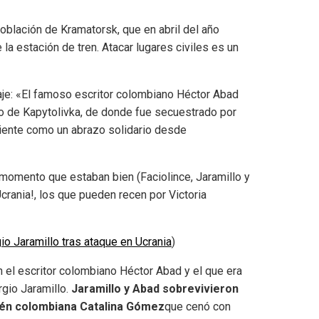
oblación de Kramatorsk, que en abril del año
la estación de tren. Atacar lugares civiles es un
aje: «El famoso escritor colombiano Héctor Abad
rado de Kapytolivka, de donde fue secuestrado por
siente como un abrazo solidario desde
 momento que estaban bien (Faciolince, Jaramillo y
rania!, los que pueden recen por Victoria
io Jaramillo tras ataque en Ucrania
)
 el escritor colombiano Héctor Abad y el que era
gio Jaramillo.
Jaramillo y Abad sobrevivieron
bién colombiana Catalina Gómez
que cenó con