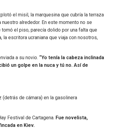
otó el misil, la marquesina que cubría la terraza
 nuestro alrededor. En este momento no se
 tomó el piso, parecía dolido por una falta que
a, la escritora ucraniana que viaja con nosotros,
enviada a su novio.
“Yo tenía la cabeza inclinada
cibió un golpe en la nuca y tú no. Así de
z (detrás de cámara) en la gasolinera
 Hay Festival de Cartagena.
Fue novelista,
incada en Kiev.