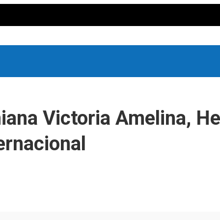
iana Victoria Amelina, H
ernacional