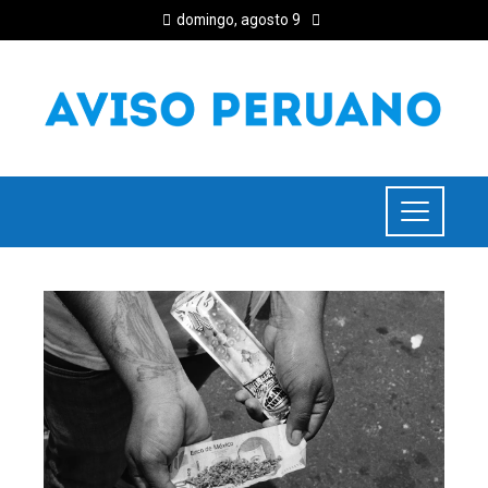
domingo, agosto 9