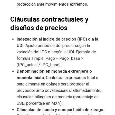
protección ante movimientos extremos.
Cláusulas contractuales y
diseños de precios
Indexación al índice de precios (IPC) o a la
UDI:
Ajuste periódico del precio según la
variación del IPC o según la UDI. Ejemplo de
fórmula simple: Pago = Pago_base ×
(IPC_actual / IPC_base).
Denominación en moneda extranjera o
moneda mixta:
Contratos expresados total o
parcialmente en dólares para proteger al
proveedor ante devaluaciones; alternadamente,
cláusulas bilingües de moneda (porcentaje en
USD, porcentaje en MXN).
Cláusulas de banda y compartición de riesgo: