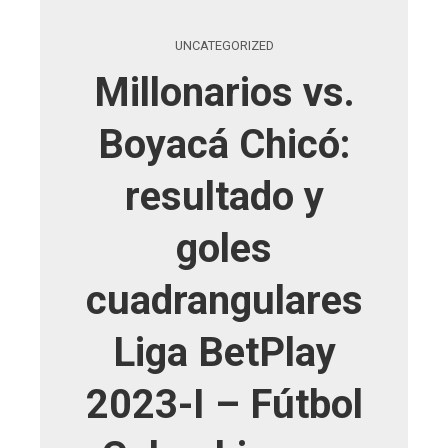
UNCATEGORIZED
Millonarios vs.
Boyacá Chicó:
resultado y
goles
cuadrangulares
Liga BetPlay
2023-I – Fútbol