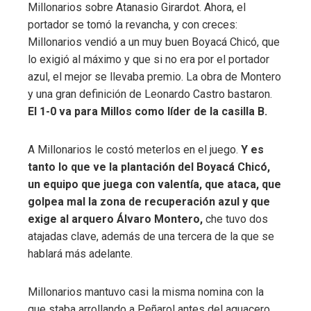
Millonarios sobre Atanasio Girardot. Ahora, el
portador se tomó la revancha, y con creces:
Millonarios vendió a un muy buen Boyacá Chicó, que
lo exigió al máximo y que si no era por el portador
azul, el mejor se llevaba premio. La obra de Montero
y una gran definición de Leonardo Castro bastaron.
El 1-0 va para Millos como líder de la casilla B.
A Millonarios le costó meterlos en el juego.
Y es
tanto lo que ve la plantación del Boyacá Chicó,
un equipo que juega con valentía, que ataca, que
golpea mal la zona de recuperación azul y que
exige al arquero Álvaro Montero,
che tuvo dos
atajadas clave, además de una tercera de la que se
hablará más adelante.
Millonarios mantuvo casi la misma nomina con la
que staba arrollando a Peñarol antes del aguacero