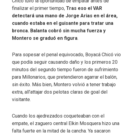
Chicó tuvo la oportunidad de empatar antes de
finalizar el primer tiempo,
Tras eso el VAR
detectará una mano de Jorge Arias en el área,
cuando estaba en el guisante para tratar una
bronca. Balanta cobró sin mucha fuerza y ​​
Montero se graduó en figura
.
Para sopesar el penal equivocado, Boyacá Chicó vio
que podía seguir causando daño y los primeros 20
minutos del segundo tiempo fueron de sufrimiento
para Millonarios, que pretendieron agarrar el balón,
sin éxito. Más bien, Montero volvió a tener trabajo
extra, all’attajar dos pelotas claras de goal del
visitante.
Cuando los ajedrezados coqueteaban con el
empate, el zaguero central Elkin Mosquera hizo una
falta fuerte en la mitad de la cancha. Ya sacaron