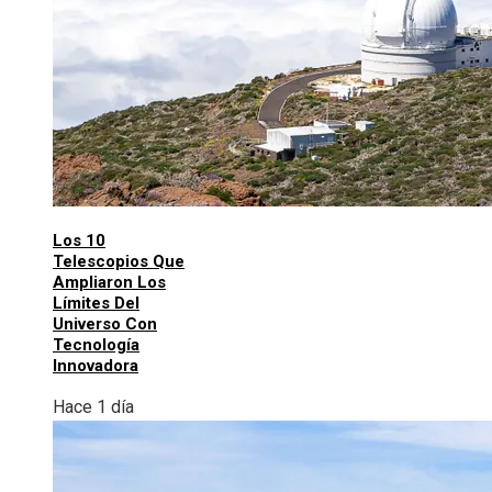
Los 10
Telescopios Que
Ampliaron Los
Límites Del
Universo Con
Tecnología
Innovadora
Hace 1 día