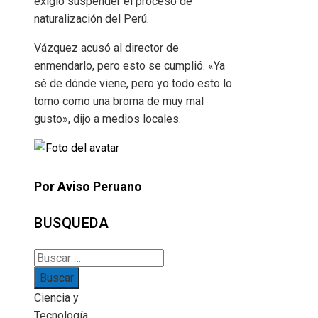
exigió suspender el proceso de
naturalización del Perú.
Vázquez acusó al director de
enmendarlo, pero esto se cumplió. «Ya
sé de dónde viene, pero yo todo esto lo
tomo como una broma de muy mal
gusto», dijo a medios locales.
Por Aviso Peruano
BUSQUEDA
Buscar:
Ciencia y
Tecnología