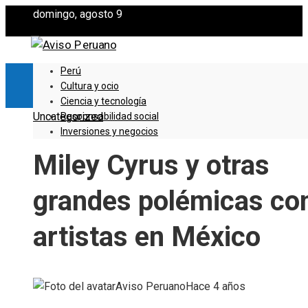
domingo, agosto 9
Perú
Cultura y ocio
Ciencia y tecnología
Uncategorized
Responsabilidad social
Inversiones y negocios
Miley Cyrus y otras
grandes polémicas co
artistas en México
Aviso Peruano
Hace 4 años