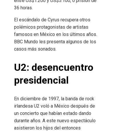
entre US$1.200 y US$5.100, o prisión de
36 horas.
El escándalo de Cyrus recupera otros
polémicos protagonistas de artistas
famosos en México en los últimos años.
BBC Mundo les presenta algunos de los
casos más sonados.
U2: desencuentro
presidencial
En diciembre de 1997, la banda de rock
irlandesa U2 voló a México después de
un concierto que habían estado dando
durante años. A este nuevo espectáculo
asistieron los hijos del entonces