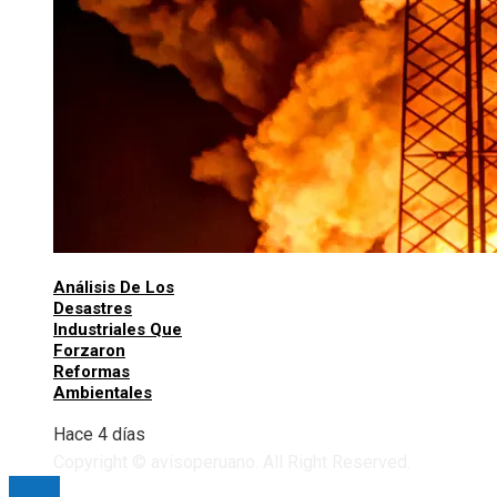
Análisis De Los
Desastres
Industriales Que
Forzaron
Reformas
Ambientales
Hace 4 días
Copyright © avisoperuano. All Right Reserved.