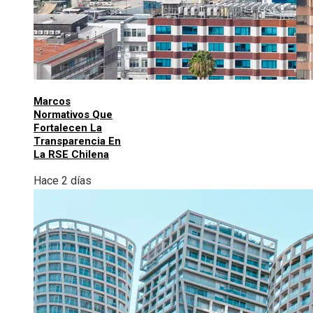
Marcos
Normativos Que
Fortalecen La
Transparencia En
La RSE Chilena
Hace 2 días