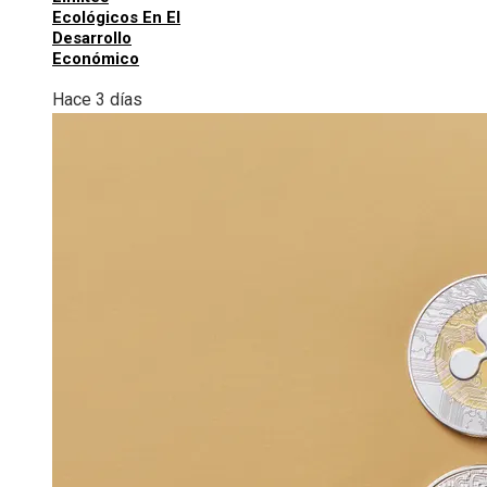
Ecológicos En El
Desarrollo
Económico
Hace 3 días