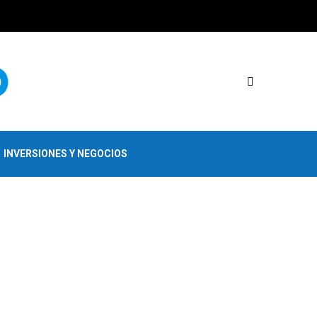
INVERSIONES Y NEGOCIOS