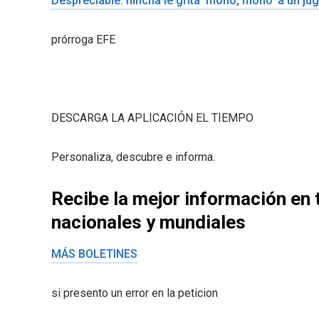
Despreciable: hincha le grita ‘mono, mono’ a un jug
prórroga EFE
DESCARGA LA APLICACIÓN EL TIEMPO
Personaliza, descubre e informa.
Recibe la mejor información en 
nacionales y mundiales
MÁS BOLETINES
si presento un error en la peticion