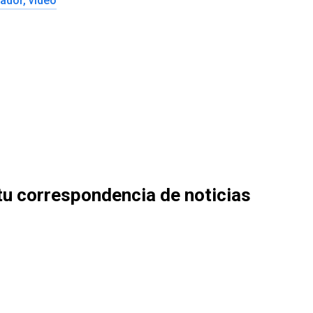
ador, video
tu correspondencia de noticias