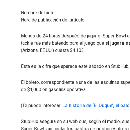
Nombre del autor
Hora de publicación del artículo
Menos de 24 horas después de jugar el Super Bowl ent
tackle fue más bateado para el juego que
si jugara 
(Arizona, EE.UU.) cuesta $4.103.
Esta es la cifra que aparece este sábado en StubHub, 
El boleto, correspondiente a una de las esquinas supe
de $1,060 en gasolina operativa.
(Te puede interesar:
La historia de ‘El Duque’, el ba
StubHub asegura en su web que, según el medio, sus c
Super Bowl, sin contar los gastos de gestión y otros 