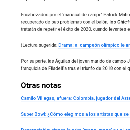
Encabezados por el ‘mariscal de campo’ Patrick Ma
recuperado de sus problemas con el balón,
los Chief
tratarán de repetir el éxito de 2020, cuando levantes el
(Lectura sugerida:
Drama: al campeón olímpico le am
Por su parte, las Águilas del joven marido de campo J
franquicia de Filadelfia tras el triunfo de 2018 con el
Otras notas
Camilo Villegas, afuera: Colombia, jugador del As
Super Bowl: ¿Cómo elegimos a los artistas que se 