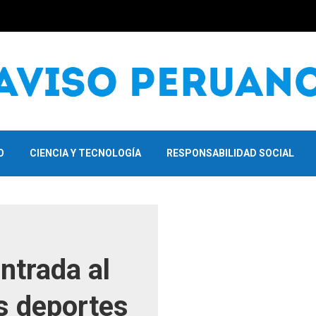
O
CIENCIA Y TECNOLOGÍA
RESPONSABILIDAD SOCIAL
ntrada al
s deportes