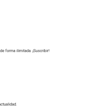
de forma ilimitada. ¡Suscribir!
ctualidad.