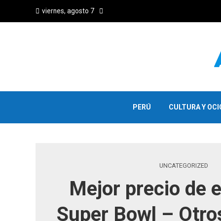
viernes, agosto 7
PERÚ
CULTURA Y OCI
UNCATEGORIZED
Mejor precio de e
Super Bowl – Otro