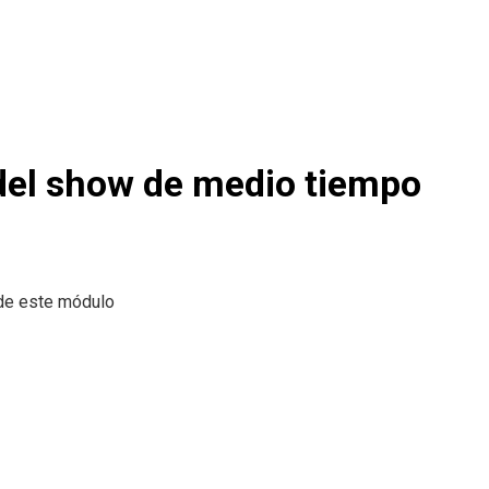
 del show de medio tiempo
n de este módulo