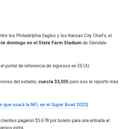
re los Philadelphia Eagles y los Kansas City Chiefs, el
este domingo en el State Farm Stadium
de Glendale
el portal de referencia de ingresos en EE.UU.
riores del estadio,
cuesta $3,035
pero eso le reportó más
lón que usará la NFL en el Super Bowl 2023
).
lientes pagaron $5.678 por boleto para una entrada al
cargos extra.