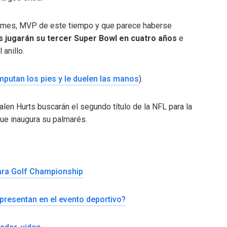
homes, MVP de este tiempo y que parece haberse
s jugarán su tercer Super Bowl en cuatro años
e
 anillo.
putan los pies y le duelen las manos
).
alen Hurts buscarán el segundo título de la NFL para la
 que inaugura su palmarés.
tara Golf Championship
presentan en el evento deportivo?