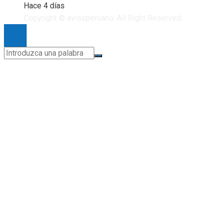
Hace 4 días
Copyright © avisoperuano. All Right Reserved.