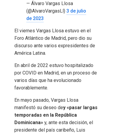
— Álvaro Vargas Llosa
(@AlvaroVargasLl)
3 de julio
de 2023
El viernes Vargas Llosa estuvo en el
Foro Atlántico de Madrid, pero dio su
discurso ante varios expresidentes de
América Latina.
En abril de 2022 estuvo hospitalizado
por COVID en Madrid, en un proceso de
varios días que ha evolucionado
favorablemente.
En mayo pasado, Vargas Llosa
manifestó su deseo de
y «pasar largas
temporadas en la República
Dominicana»
y, ante esta decisión, el
presidente del país caribeño, Luis