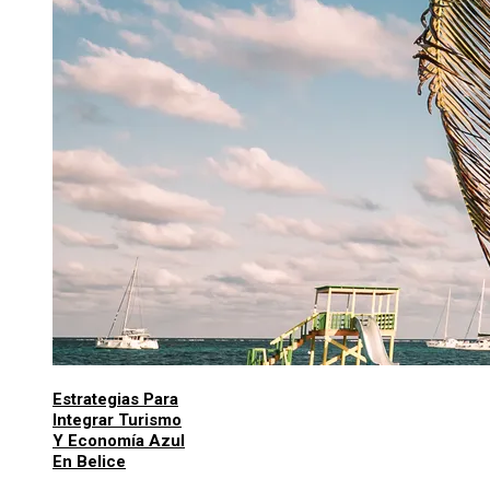
Estrategias Para
Integrar Turismo
Y Economía Azul
En Belice