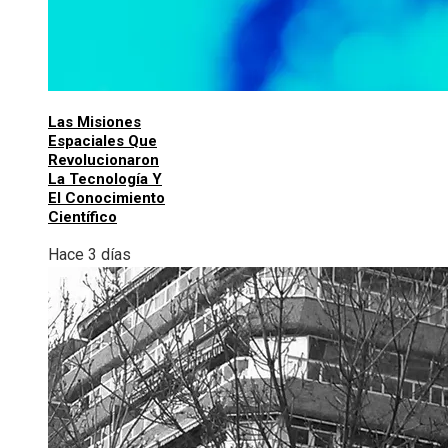
Las Misiones
Espaciales Que
Revolucionaron
La Tecnología Y
El Conocimiento
Científico
Hace 3 días