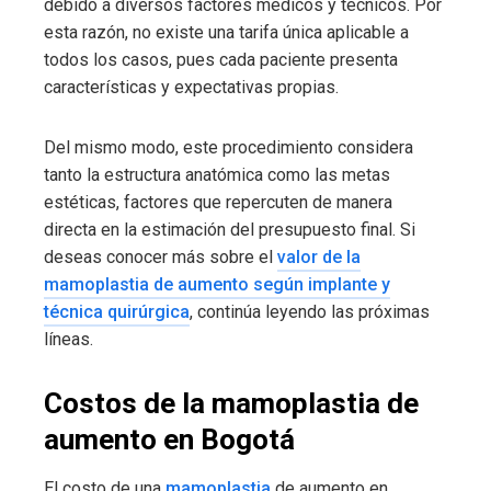
debido a diversos factores médicos y técnicos. Por
esta razón, no existe una tarifa única aplicable a
todos los casos, pues cada paciente presenta
características y expectativas propias.
Del mismo modo, este procedimiento considera
tanto la estructura anatómica como las metas
estéticas, factores que repercuten de manera
directa en la estimación del presupuesto final. Si
deseas conocer más sobre el
valor de la
mamoplastia de aumento según implante y
técnica quirúrgica
, continúa leyendo las próximas
líneas.
Costos de la mamoplastia de
aumento en Bogotá
El costo de una
mamoplastia
de aumento en