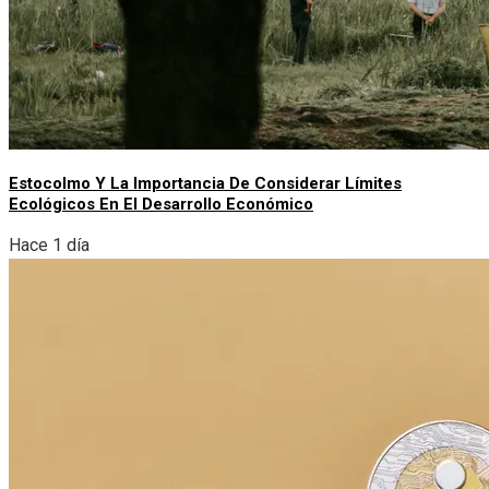
Estocolmo Y La Importancia De Considerar Límites
Ecológicos En El Desarrollo Económico
Hace 1 día