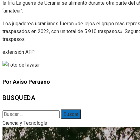
la fifa La guerra de Ucrania se alimentó durante otra parte de
‘amateur’.
Los jugadores ucranianos fueron «de lejos el grupo más repre
traspasados ​​en 2022, con un total de 5.910 traspasos». Segun
traspasos.
extensión AFP
Por Aviso Peruano
BUSQUEDA
Buscar:
Ciencia y Tecnología