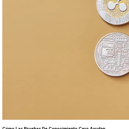
Cómo Las Pruebas De Conocimiento Cero Ayudan