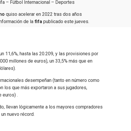
ifa – Fútbol Internacional – Deportes
ino
quiso acelerar en 2022 tras dos años
información de la
fifa
publicado este jueves.
n 11,6%, hasta las 20.209, y las provisiones por
.000 millones de euros), un 33,5% más que en
ólares).
ternacionales desempeñan (tanto en número como
on los que más exportaron a sus jugadores,
 euros) .
do, llevan lógicamente a los mayores compradores
 un nuevo récord.