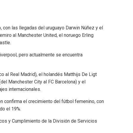
, con las llegadas del uruguayo Darwin Núñez y el
emiro al Manchester United, el noruego Erling
astle.
Liverpool, pero actualmente se encuentra
 al Real Madrid), el holandés Matthijs De Ligt
(del Manchester City al FC Barcelona) y el
jes internacionales.
én confirma el crecimiento del fútbol femenino, con
ado el 19%.
dicos y Cumplimiento de la División de Servicios