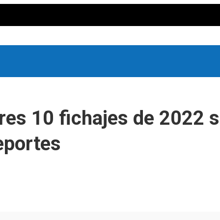
ores 10 fichajes de 2022 
eportes