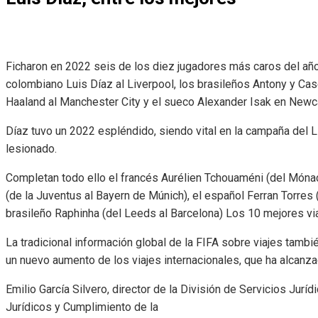
Ficharon en 2022 seis de los diez jugadores más caros del año
colombiano Luis Díaz al Liverpool, los brasileños Antony y Cas
Haaland al Manchester City y el sueco Alexander Isak en Newc
Díaz tuvo un 2022 espléndido, siendo vital en la campaña del 
lesionado.
Completan todo ello el francés Aurélien Tchouaméni (del Mónaco
(de la Juventus al Bayern de Múnich), el español Ferran Torres 
brasileño Raphinha (del Leeds al Barcelona) Los 10 mejores via
La tradicional información global de la FIFA sobre viajes tambi
un nuevo aumento de los viajes internacionales, que ha alcanz
Emilio García Silvero, director de la División de Servicios Jurí
Jurídicos y Cumplimiento de la