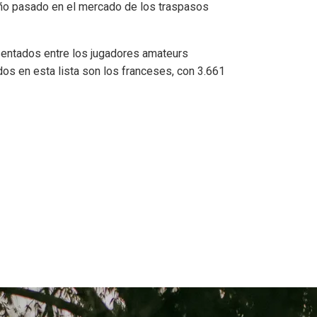
l año pasado en el mercado de los traspasos
sentados entre los jugadores amateurs
dos en esta lista son los franceses, con 3.661