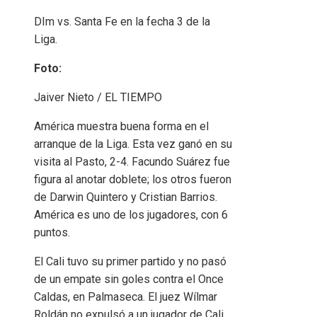
DIm vs. Santa Fe en la fecha 3 de la
Liga.
Foto:
Jaiver Nieto / EL TIEMPO
América muestra buena forma en el
arranque de la Liga. Esta vez ganó en su
visita al Pasto, 2-4. Facundo Suárez fue
figura al anotar doblete; los otros fueron
de Darwin Quintero y Cristian Barrios.
América es uno de los jugadores, con 6
puntos.
El Cali tuvo su primer partido y no pasó
de un empate sin goles contra el Once
Caldas, en Palmaseca. El juez Wílmar
Roldán no expulsó a un jugador de Cali