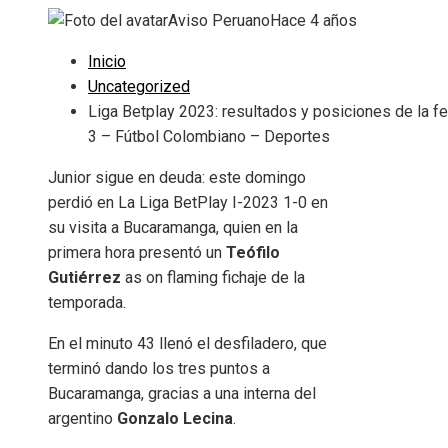
Aviso Peruano
Hace 4 años
Inicio
Uncategorized
Liga Betplay 2023: resultados y posiciones de la f
3 – Fútbol Colombiano – Deportes
Junior sigue en deuda: este domingo
perdió en La Liga BetPlay I-2023 1-0 en
su visita a Bucaramanga, quien en la
primera hora presentó un
Teófilo
Gutiérrez
as on flaming fichaje de la
temporada.
En el minuto 43 llenó el desfiladero, que
terminó dando los tres puntos a
Bucaramanga, gracias a una interna del
argentino
Gonzalo Lecina
.