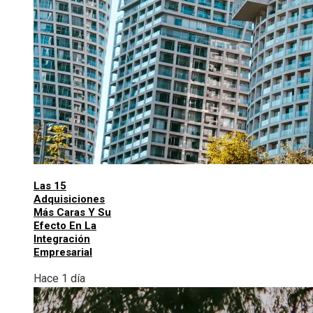
Las 15
Adquisiciones
Más Caras Y Su
Efecto En La
Integración
Empresarial
Hace 1 día