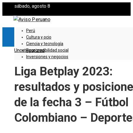
sábado, agosto 8
Perú
Cultura y ocio
Ciencia y tecnología
Uncategorized
Responsabilidad social
Inversiones y negocios
Liga Betplay 2023:
resultados y posicion
de la fecha 3 – Fútbol
Colombiano – Deporte