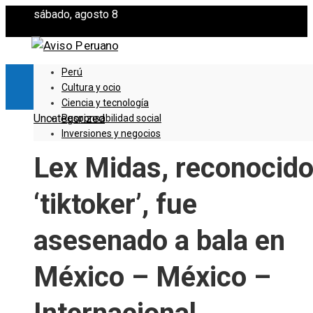
sábado, agosto 8
Perú
Cultura y ocio
Ciencia y tecnología
Uncategorized
Responsabilidad social
Inversiones y negocios
Lex Midas, reconocid
‘tiktoker’, fue
asesenado a bala en
México – México –