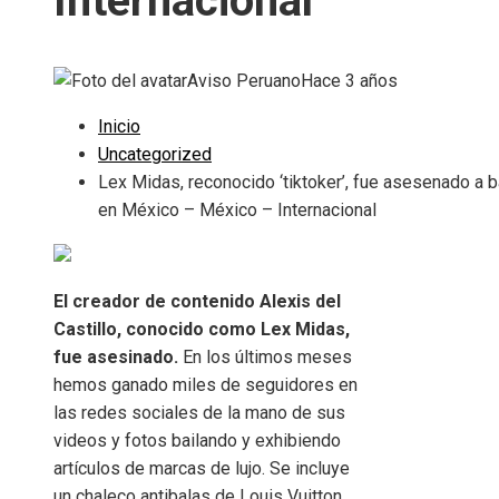
Internacional
Aviso Peruano
Hace 3 años
Inicio
Uncategorized
Lex Midas, reconocido ‘tiktoker’, fue asesenado a b
en México – México – Internacional
El creador de contenido Alexis del
Castillo, conocido como Lex Midas,
fue asesinado.
En los últimos meses
hemos ganado miles de seguidores en
las redes sociales de la mano de sus
videos y fotos bailando y exhibiendo
artículos de marcas de lujo. Se incluye
un chaleco antibalas de Louis Vuitton.