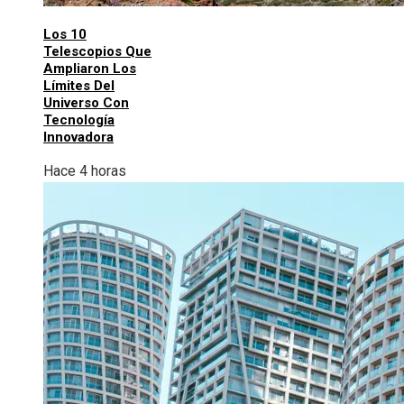
Los 10
Telescopios Que
Ampliaron Los
Límites Del
Universo Con
Tecnología
Innovadora
Hace 4 horas