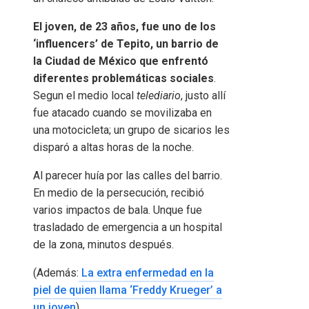
El joven, de 23 años, fue uno de los
‘influencers’ de Tepito, un barrio de
la Ciudad de México que enfrentó
diferentes problemáticas sociales
.
Segun el medio local
telediario
, justo allí
fue atacado cuando se movilizaba en
una motocicleta; un grupo de sicarios les
disparó a altas horas de la noche.
Al parecer huía por las calles del barrio.
En medio de la persecución, recibió
varios impactos de bala. Unque fue
trasladado de emergencia a un hospital
de la zona, minutos después.
(Además:
La extra enfermedad en la
piel de quien llama ‘Freddy Krueger’ a
un joven
).