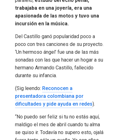
paralelo,
estudió derecho penal,
trabajaba en una joyería, era una
apasionada de las motos y tuvo una
incursión en la música.
Del Castillo ganó popularidad poco a
poco con tres canciones de su proyecto.
‘Un hermoso ángel’ fue una de las más
sonadas con las que hacer un hogar a su
hermano Armando Castillo, fallecido
durante su infancia.
(Sig leendo:
Reconocen a
presentadora colombiana por
dificultades y pide ayuda en redes
).
“No puedo ser feliz si tu no estás aquí,
maldigo el mes de abril cuando tu alma
se quiso ir. Todavía no supero esto, ojalá