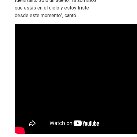
fuera tanto sólo un sueño. Ya son años
que estás en el cielo y estoy triste
desde este momento”, cantó.