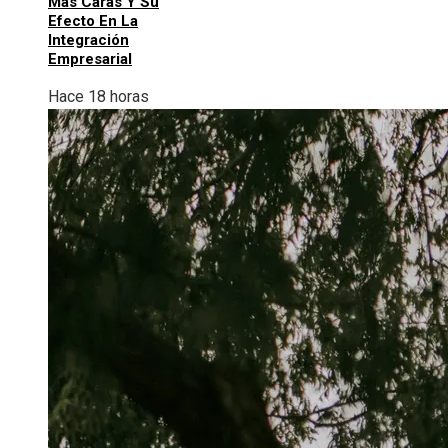
Más Caras Y Su
Efecto En La
Integración
Empresarial
Hace 18 horas