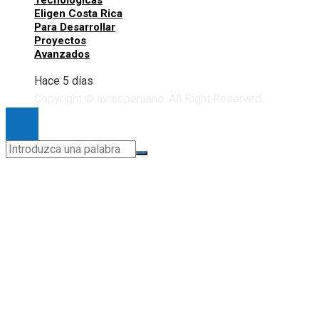
Tecnológicas
Eligen Costa Rica
Para Desarrollar
Proyectos
Avanzados
Hace 5 días
Copyright © avisoperuano. All Right Reserved.