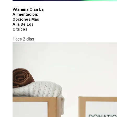
Vitamina C En La
Alimentación:
Opciones Más
Allá De Los
Cítricos
Hace 2 días