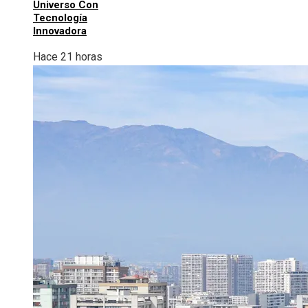
Universo Con
Tecnología
Innovadora
Hace 21 horas