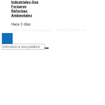
Industriales Que
Forzaron
Reformas
Ambientales
Hace 3 días
Copyright © avisoperuano. All Right Reserved.