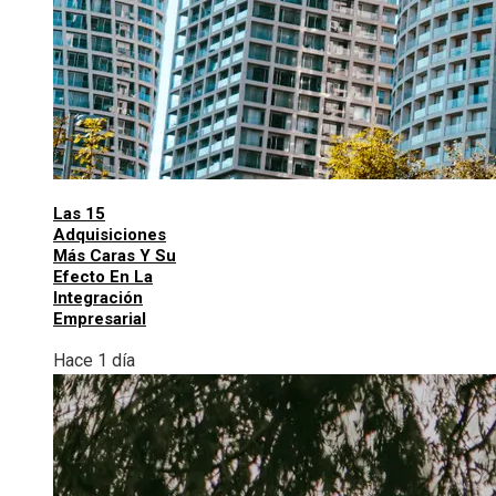
Las 15
Adquisiciones
Más Caras Y Su
Efecto En La
Integración
Empresarial
Hace 1 día