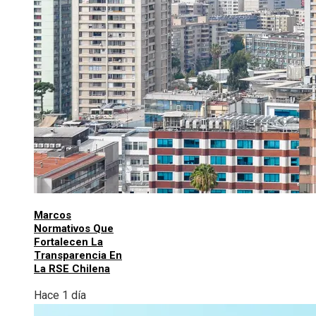
Marcos
Normativos Que
Fortalecen La
Transparencia En
La RSE Chilena
Hace 1 día