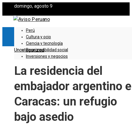
domingo, agosto 9
Perú
Cultura y ocio
Ciencia y tecnología
Uncategorized
Responsabilidad social
Inversiones y negocios
La residencia del
embajador argentino 
Caracas: un refugio
bajo asedio