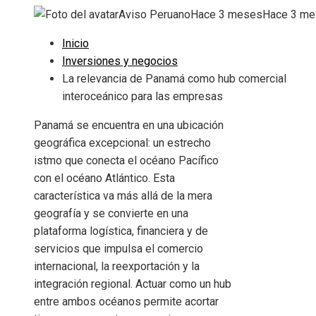
Aviso Peruano
Hace 3 meses
Hace 3 m
Inicio
Inversiones y negocios
La relevancia de Panamá como hub comercial
interoceánico para las empresas
Panamá se encuentra en una ubicación
geográfica excepcional: un estrecho
istmo que conecta el océano Pacífico
con el océano Atlántico. Esta
característica va más allá de la mera
geografía y se convierte en una
plataforma logística, financiera y de
servicios que impulsa el comercio
internacional, la reexportación y la
integración regional. Actuar como un hub
entre ambos océanos permite acortar