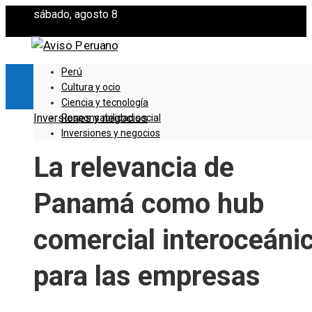
sábado, agosto 8
Perú
Cultura y ocio
Ciencia y tecnología
Inversiones y negocios
Responsabilidad social
Inversiones y negocios
La relevancia de
Panamá como hub
comercial interoceáni
para las empresas