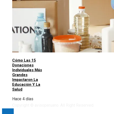
Cómo Las 15
Donaciones
Individuales Más
Grandes
Impactaron La
Educación Y La
Salud
Hace 4 días
Copyright © avisoperuano. All Right Reserved.