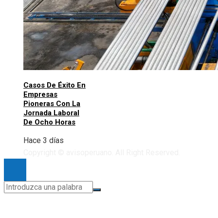
Casos De Éxito En
Empresas
Pioneras Con La
Jornada Laboral
De Ocho Horas
Hace 3 días
Copyright © avisoperuano. All Right Reserved.