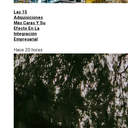
Las 15
Adquisiciones
Más Caras Y Su
Efecto En La
Integración
Empresarial
Hace 20 horas