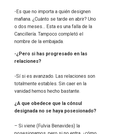
-Es que no importa a quién designen
mañana. ¿Cuánto se tarde en abrir? Uno
o dos meses… Esta es una falla de la
Cancillería. Tampoco completó el
nombre de la embajada.
-¿Pero si has progresado en las
relaciones?
-Sí si es avanzado. Las relaciones son
totalmente estables. Sin caer en la
vanidad hemos hecho bastante.
¿A que obedece que la cónsul
designada no se haya posesionado?
– Si viene (Fulvia Benavides) la
posesionamos, pero si no entra, ¿cómo