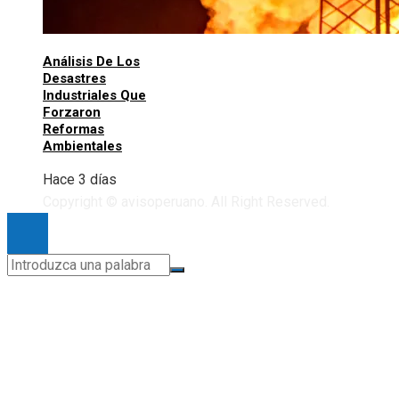
Análisis De Los
Desastres
Industriales Que
Forzaron
Reformas
Ambientales
Hace 3 días
Copyright © avisoperuano. All Right Reserved.