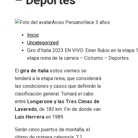
– Deportes
Aviso Peruano
Hace 3 años
Inicio
Uncategorized
Giro d’Italia 2023 EN VIVO: Einer Rubio en la etapa 1
etapa reina de la carrera – Ciclismo – Deportes
El
gira de italia
estos viernes se
tenderá a la etapa reina, que considerará
las condiciones y casos que definirán la
clasificación general. Tomará el cabo
entre
Longarone y las Tres Cimas de
Lavaredo
, de 183 km. Fin de donde van
Luis Herrera
en 1989.
Serán cinco puertos de montaña, el
último de primera categoría, 7,1