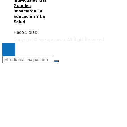
Individuales Más
Grandes
Impactaron La
Educación Y La
Salud
Hace 5 días
Copyright © avisoperuano. All Right Reserved.