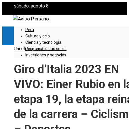
sábado, agosto 8
Perú
Cultura y ocio
Ciencia y tecnología
Uncategorized
Responsabilidad social
Inversiones y negocios
Giro d’Italia 2023 EN
VIVO: Einer Rubio en l
etapa 19, la etapa rein
de la carrera – Ciclis