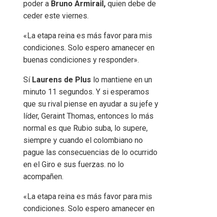
poder a
Bruno Armirail,
quien debe de
ceder este viernes.
«La etapa reina es más favor para mis
condiciones. Solo espero amanecer en
buenas condiciones y responder».
Sí
Laurens de Plus
lo mantiene en un
minuto 11 segundos. Y si esperamos
que su rival piense en ayudar a su jefe y
líder, Geraint Thomas, entonces lo más
normal es que Rubio suba, lo supere,
siempre y cuando el colombiano no
pague las consecuencias de lo ocurrido
en el Giro e sus fuerzas. no lo
acompañen.
«La etapa reina es más favor para mis
condiciones. Solo espero amanecer en