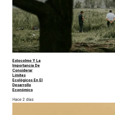
Estocolmo Y La
Importancia De
Considerar
Límites
Ecológicos En El
Desarrollo
Económico
Hace 2 días