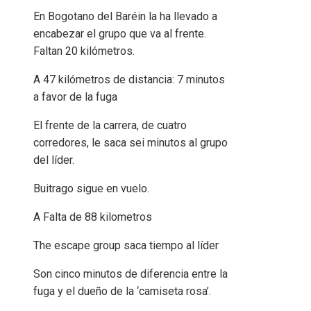
En Bogotano del Baréin la ha llevado a
encabezar el grupo que va al frente.
Faltan 20 kilómetros.
A 47 kilómetros de distancia: 7 minutos
a favor de la fuga
El frente de la carrera, de cuatro
corredores, le saca sei minutos al grupo
del líder.
Buitrago sigue en vuelo.
A Falta de 88 kilometros
The escape group saca tiempo al líder
Son cinco minutos de diferencia entre la
fuga y el dueño de la ‘camiseta rosa’.