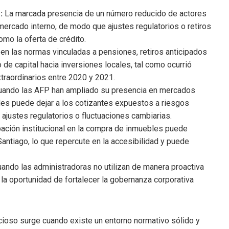
:
La marcada presencia de un número reducido de actores
ercado interno, de modo que ajustes regulatorios o retiros
omo la oferta de crédito.
en las normas vinculadas a pensiones, retiros anticipados
o de capital hacia inversiones locales, tal como ocurrió
xtraordinarios entre 2020 y 2021.
ando las AFP han ampliado su presencia en mercados
ales puede dejar a los cotizantes expuestos a riesgos
 ajustes regulatorios o fluctuaciones cambiarias.
pación institucional en la compra de inmuebles puede
antiago, lo que repercute en la accesibilidad y puede
ando las administradoras no utilizan de manera proactiva
la oportunidad de fortalecer la gobernanza corporativa
cioso surge cuando existe un entorno normativo sólido y