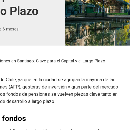
go Plazo
e 6 meses
ones en Santiago: Clave para el Capital y el Largo Plazo
de Chile, ya que en la ciudad se agrupan la mayoría de las
nes (AFP), gestoras de inversión y gran parte del mercado
 los fondos de pensiones se vuelven piezas clave tanto en
de desarrollo a largo plazo.
s fondos