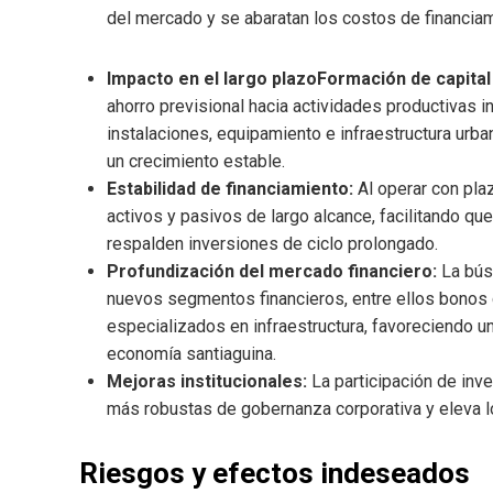
del mercado y se abaratan los costos de financia
Impacto en el largo plazoFormación de capita
ahorro previsional hacia actividades productivas i
instalaciones, equipamiento e infraestructura urba
un crecimiento estable.
Estabilidad de financiamiento:
Al operar con pla
activos y pasivos de largo alcance, facilitando q
respalden inversiones de ciclo prolongado.
Profundización del mercado financiero:
La bús
nuevos segmentos financieros, entre ellos bonos 
especializados en infraestructura, favoreciendo u
economía santiaguina.
Mejoras institucionales:
La participación de inv
más robustas de gobernanza corporativa y eleva l
Riesgos y efectos indeseados