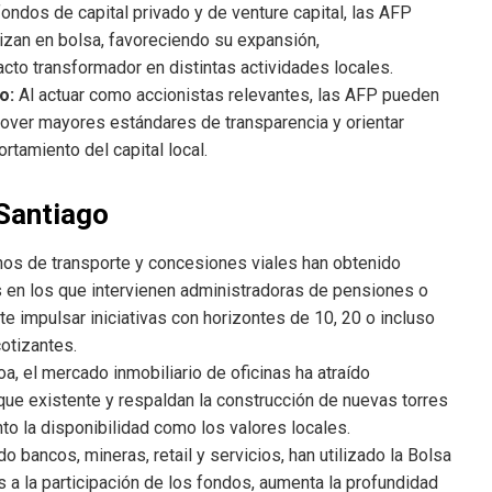
ondos de capital privado y de venture capital, las AFP
izan en bolsa, favoreciendo su expansión,
acto transformador en distintas actividades locales.
o:
Al actuar como accionistas relevantes, las AFP pueden
omover mayores estándares de transparencia y orientar
rtamiento del capital local.
Santiago
nos de transporte y concesiones viales han obtenido
 en los que intervienen administradoras de pensiones o
 impulsar iniciativas con horizontes de 10, 20 o incluso
otizantes.
 el mercado inmobiliario de oficinas ha atraído
que existente y respaldan la construcción de nuevas torres
to la disponibilidad como los valores locales.
o bancos, mineras, retail y servicios, han utilizado la Bolsa
 a la participación de los fondos, aumenta la profundidad