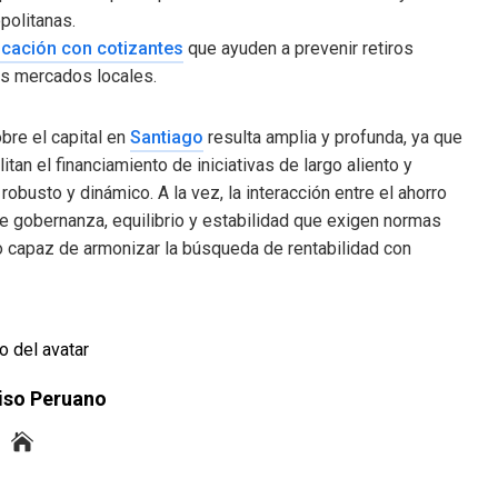
politanas.
cación con cotizantes
que ayuden a prevenir retiros
os mercados locales.
bre el capital en
Santiago
resulta amplia y profunda, ya que
itan el financiamiento de iniciativas de largo aliento y
obusto y dinámico. A la vez, la interacción entre el ahorro
 de gobernanza, equilibrio y estabilidad que exigen normas
co capaz de armonizar la búsqueda de rentabilidad con
iso Peruano