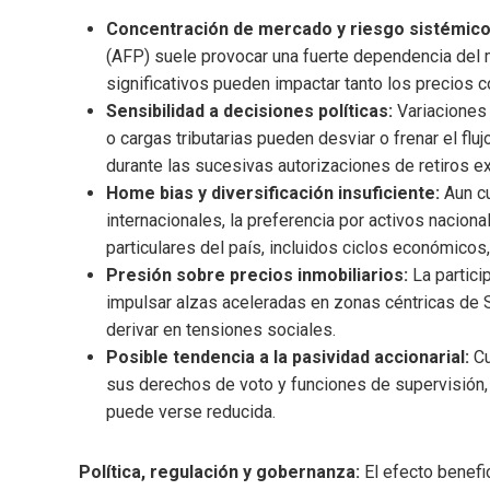
Concentración de mercado y riesgo sistémico
(AFP) suele provocar una fuerte dependencia del m
significativos pueden impactar tanto los precios c
Sensibilidad a decisiones políticas:
Variaciones 
o cargas tributarias pueden desviar o frenar el fluj
durante las sucesivas autorizaciones de retiros e
Home bias y diversificación insuficiente:
Aun cu
internacionales, la preferencia por activos nacion
particulares del país, incluidos ciclos económicos,
Presión sobre precios inmobiliarios:
La partici
impulsar alzas aceleradas en zonas céntricas de S
derivar en tensiones sociales.
Posible tendencia a la pasividad accionarial:
Cu
sus derechos de voto y funciones de supervisión, 
puede verse reducida.
Política, regulación y gobernanza:
El efecto benefi