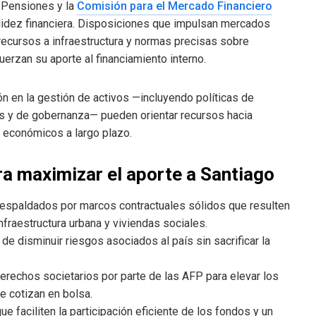
 Pensiones y la
Comisión para el Mercado Financiero
 solidez financiera. Disposiciones que impulsan mercados
ecursos a infraestructura y normas precisas sobre
uerzan su aporte al financiamiento interno.
ón en la gestión de activos —incluyendo políticas de
les y de gobernanza— pueden orientar recursos hacia
 económicos a largo plazo.
a maximizar el aporte a Santiago
 respaldados por marcos contractuales sólidos que resulten
infraestructura urbana y viviendas sociales.
 de disminuir riesgos asociados al país sin sacrificar la
 derechos societarios por parte de las AFP para elevar los
 cotizan en bolsa.
e faciliten la participación eficiente de los fondos y un