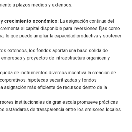
miento a plazos medios y extensos.
l y crecimiento económico:
La asignación continua del
ncrementa el capital disponible para inversiones fijas como
na, lo que puede ampliar la capacidad productiva y sostener
zos extensos, los fondos aportan una base sólida de
ue empresas y proyectos de infraestructura organicen y
queda de instrumentos diversos incentiva la creación de
corporativos, hipotecas securitizadas y fondos
na asignación más eficiente de recursos dentro de la
ersores institucionales de gran escala promueve prácticas
os estándares de transparencia entre los emisores locales.