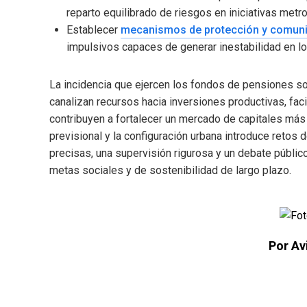
reparto equilibrado de riesgos en iniciativas metro
Establecer
mecanismos de protección y comuni
impulsivos capaces de generar inestabilidad en l
La incidencia que ejercen los fondos de pensiones so
canalizan recursos hacia inversiones productivas, facil
contribuyen a fortalecer un mercado de capitales más r
previsional y la configuración urbana introduce retos
precisas, una supervisión rigurosa y un debate públi
metas sociales y de sostenibilidad de largo plazo.
Por Av