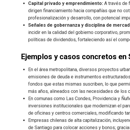
Capital privado y emprendimiento:
A través de f
dirigen financiamiento hacia compañías que no cot
profesionalización y desarrollo, con potencial imp
Señales de gobernanza y disciplina de mercad
incidir en la calidad del gobierno corporativo, pr
políticas de dividendos, fortaleciendo así el compo
Ejemplos y casos concretos en 
En el área metropolitana, diversos proyectos urba
emisiones de deuda e instrumentos estructurados
fondos que estas mismas suscriben, lo que permite
más años, alineados con las necesidades de los c
En comunas como Las Condes, Providencia y Ñuñoa,
inversiones institucionales que modernizan el par
de oficinas y centros comerciales, modificando tan
Empresas chilenas de alta capitalización, incluyend
de Santiago para colocar acciones y bonos; gracias