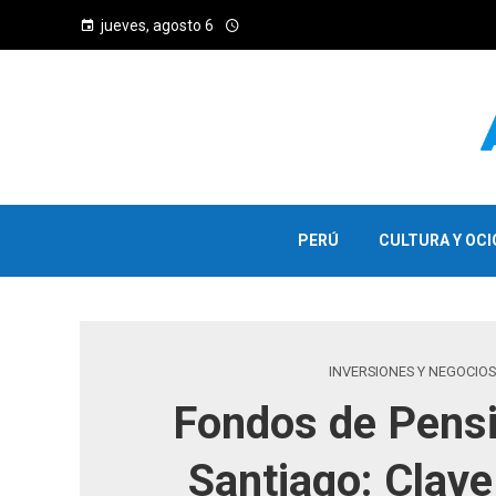
jueves, agosto 6
PERÚ
CULTURA Y OCI
INVERSIONES Y NEGOCIOS
Fondos de Pens
Santiago: Clave