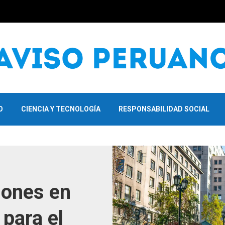
O
CIENCIA Y TECNOLOGÍA
RESPONSABILIDAD SOCIAL
iones en
 para el