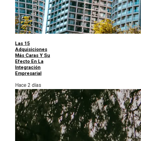
Las 15
Adquisiciones
Más Caras Y Su
Efecto En La
Integración
Empresarial
Hace 2 días