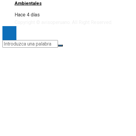
Ambientales
Hace 4 días
Copyright © avisoperuano. All Right Reserved.