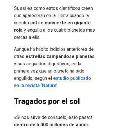
Sí, así es como estos científicos creen
que aparecerán en la Tierra cuando la
nuestra
sol se convierte en gigante
roja
y engulla a los cuatro planetas mas
cercas a ella.
Aunque ha habito indicios anteriores de
otras
estrellas zampándose planetas
y sus segundos digestivos, es la
primera vez que un planeta ha sido
engullido, según el
estudio publicado
en la revista ‘Nature’
.
Tragados por el sol
«Si nos sirve de consuelo, esto pasará
dentro de 5.000 millones de años
«,