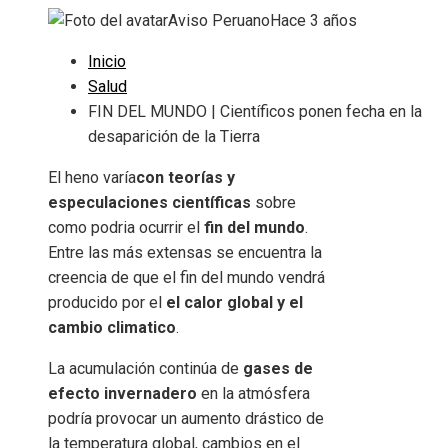
Aviso Peruano
Hace 3 años
Inicio
Salud
FIN DEL MUNDO | Científicos ponen fecha en la
desaparición de la Tierra
El heno varía
con teorías y
especulaciones científicas
sobre
como podria ocurrir el
fin del mundo
.
Entre las más extensas se encuentra la
creencia de que el fin del mundo vendrá
producido por el
el calor global y el
cambio climatico
.
La acumulación continúa de
gases de
efecto invernadero
en la atmósfera
podría provocar un aumento drástico de
la temperatura global, cambios en el