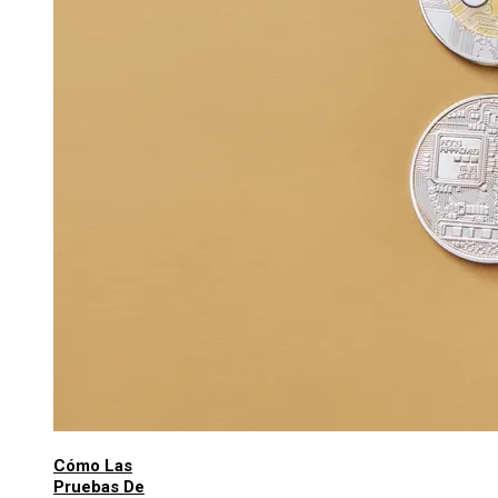
Cómo Las
Pruebas De