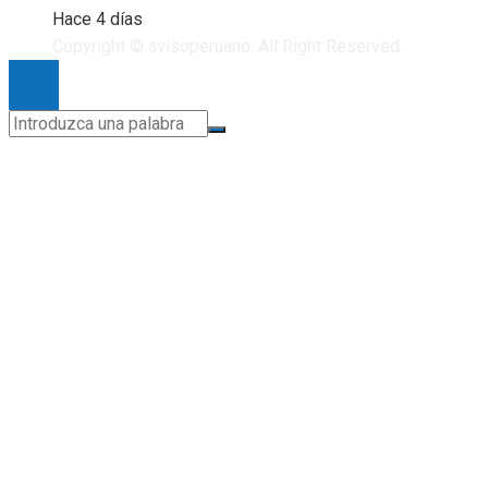
Hace 4 días
Copyright © avisoperuano. All Right Reserved.