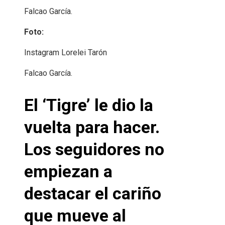
Falcao García.
Foto:
Instagram Lorelei Tarón
Falcao García.
El ‘Tigre’ le dio la
vuelta para hacer.
Los seguidores no
empiezan a
destacar el cariño
que mueve al