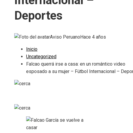
Internacional –
Deportes
Aviso Peruano
Hace 4 años
Inicio
Uncategorized
Falcao querrá irse a casa: en un romántico video
esposado a su mujer – Fútbol Internacional – Depo