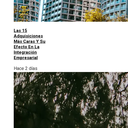
Las 15
Adquisiciones
Más Caras Y Su
Efecto En La
Integración
Empresarial
Hace 2 días