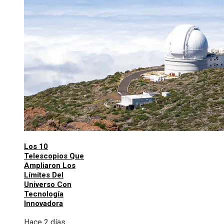
Los 10
Telescopios Que
Ampliaron Los
Límites Del
Universo Con
Tecnología
Innovadora
Hace 2 días