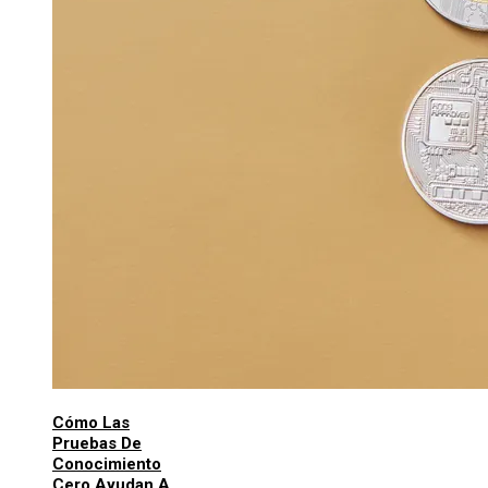
Cómo Las
Pruebas De
Conocimiento
Cero Ayudan A